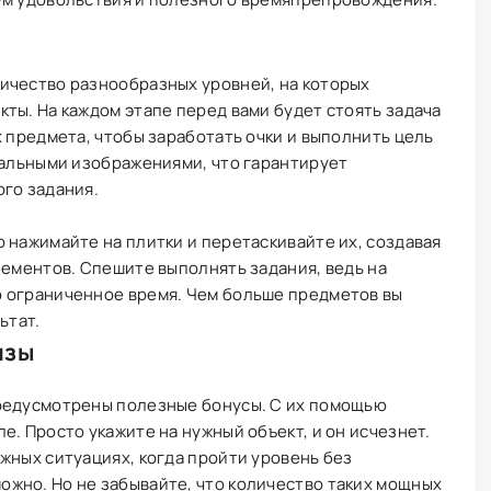
ичество разнообразных уровней, на которых
ты. На каждом этапе перед вами будет стоять задача
х предмета, чтобы заработать очки и выполнить цель
кальными изображениями, что гарантирует
го задания.
 нажимайте на плитки и перетаскивайте их, создавая
лементов. Спешите выполнять задания, ведь на
 ограниченное время. Чем больше предметов вы
ьтат.
изы
редусмотрены полезные бонусы. С их помощью
е. Просто укажите на нужный объект, и он исчезнет.
жных ситуациях, когда пройти уровень без
жно. Но не забывайте, что количество таких мощных