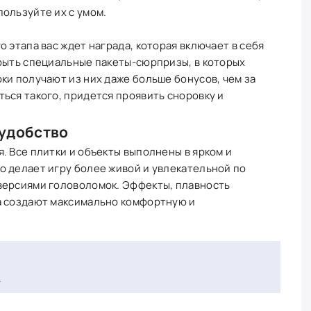
ользуйте их с умом.
 этапа вас ждет награда, которая включает в себя
крыть специальные пакеты-сюрпризы, в которых
ки получают из них даже больше бонусов, чем за
ься такого, придется проявить сноровку и
удобство
. Все плитки и объекты выполнены в ярком и
о делает игру более живой и увлекательной по
версиями головоломок. Эффекты, плавность
а создают максимально комфортную и
.