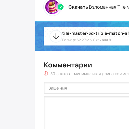
Скачать
Взломанная Tile Ma
Размер: 62.27 Mb, Скачали 8
Комментарии
50 знаков - минимальная длина комме