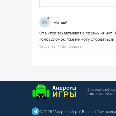
Матвей
Эта игра захватывает с первых минут!
головоломок. Уже не могу оторваться!
Ответить
Цитировать
Андроид
Скачивай любимы
ИГРЫ
и приложения для
© 2026 "Андроид Игры" Ваши любимые игр