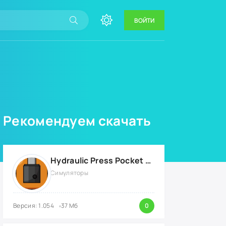
ВОЙТИ
Рекомендуем скачать
Hydraulic Press Pocket {ВЗЛОМ: бесконечные деньги}
Симуляторы
Версия: 1.054
37 Мб
0