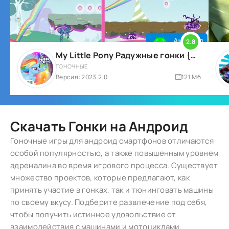
2.8
My Little Pony Радужные гонки {ВЗЛОМ: Всё открыто}
ГОНОЧНЫЕ
Версия: 2023.2.0
121 Мб
Скачать Гонки на Андроид
Гоночные игры для андроид смартфонов отличаются
особой популярностью, а также повышенным уровнем
адреналина во время игрового процесса. Существует
множество проектов, которые предлагают, как
принять участие в гонках, так и тюнинговать машины
по своему вкусу. Подберите развлечение под себя,
чтобы получить истинное удовольствие от
взаимодействия с машинами и мотоциклами.