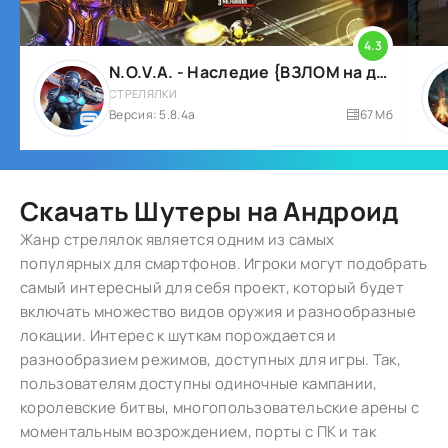
4.3
N.O.V.A. - Наследие {ВЗЛОМ на деньги}
СТРЕЛЯЛКИ
Версия: 5.8.4a
67 Мб
Скачать Шутеры на Андроид
Жанр стрелялок является одним из самых
популярных для смартфонов. Игроки могут подобрать
самый интересный для себя проект, который будет
включать множество видов оружия и разнообразные
локации. Интерес к шуткам порождается и
разнообразием режимов, доступных для игры. Так,
пользователям доступны одиночные кампании,
королевские битвы, многопользовательские арены с
моментальным возрождением, порты с ПК и так