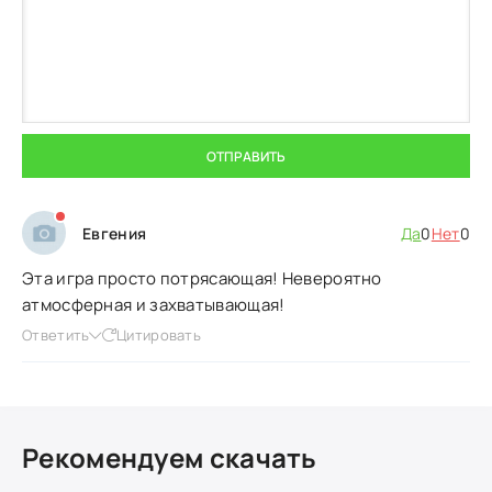
ОТПРАВИТЬ
Евгения
Да
0
Нет
0
Эта игра просто потрясающая! Невероятно
атмосферная и захватывающая!
Ответить
Цитировать
Рекомендуем скачать