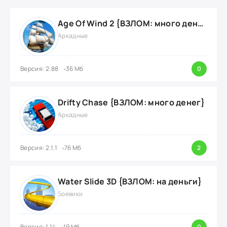
Age Of Wind 2 {ВЗЛОМ: много денег}
Аркадные
Версия: 2.88
36 Мб
0
Drifty Chase {ВЗЛОМ: много денег}
Аркадные
Версия: 2.1.1
76 Мб
2
Water Slide 3D {ВЗЛОМ: на деньги}
Боевики
Версия: 1.14
19 Мб
0