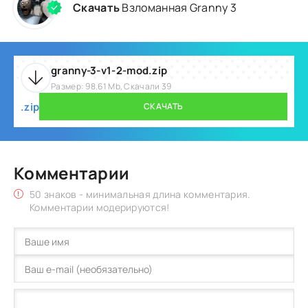
Скачать
Взломанная Granny 3
granny-3-v1-2-mod.zip
Размер: 98.61 Mb, Скачали 39
.zip
СКАЧАТЬ
Комментарии
50 знаков - минимальная длина комментария.
Комментарии модерируются!