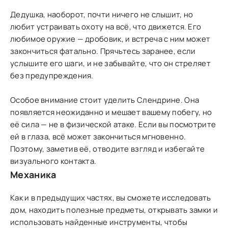
Дедушка, наоборот, почти ничего не слышит, но
любит устраивать охоту на всё, что движется. Его
любимое оружие — дробовик, и встреча с ним может
закончиться фатально. Прячьтесь заранее, если
услышите его шаги, и не забывайте, что он стреляет
без предупреждения.
Особое внимание стоит уделить Слендрине. Она
появляется неожиданно и мешает вашему побегу, но
её сила — не в физической атаке. Если вы посмотрите
ей в глаза, всё может закончиться мгновенно.
Поэтому, заметив её, отводите взгляд и избегайте
визуального контакта.
Механика
Как и в предыдущих частях, вы сможете исследовать
дом, находить полезные предметы, открывать замки и
использовать найденные инструменты, чтобы