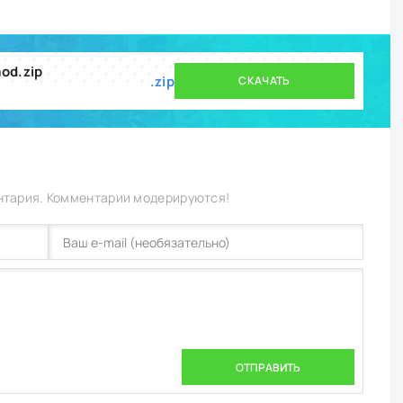
od.zip
.zip
СКАЧАТЬ
нтария. Комментарии модерируются!
ОТПРАВИТЬ