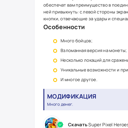
обеспечат вам преимущество в поединк
ней привыкнуть: с левой стороны экра
кнопки, отвечающие за удары и специа
Особенности
Много бойцов;
Взломанная версия на монеты;
Несколько локаций для сражен
Уникальные возможности и при
И многое другое.
МОДИФИКАЦИЯ
Много денег.
Скачать
Super Pixel Hero