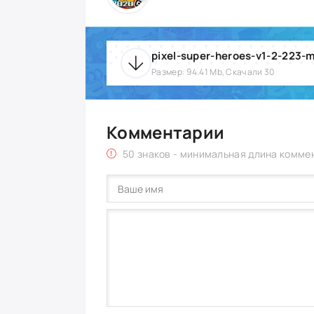
pixel-super-heroes-v1-2-223-m
Размер: 94.41 Mb, Скачали 30
Комментарии
50 знаков - минимальная длина комме