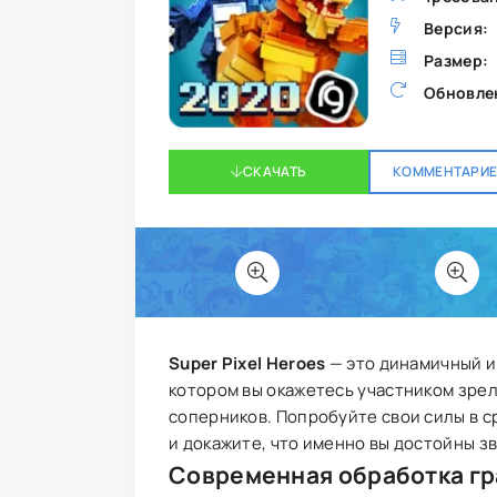
Версия:
Размер:
Обновле
СКАЧАТЬ
КОММЕНТАРИЕВ
Super Pixel Heroes
— это динамичный и 
котором вы окажетесь участником зре
соперников. Попробуйте свои силы в с
и докажите, что именно вы достойны з
Современная обработка г