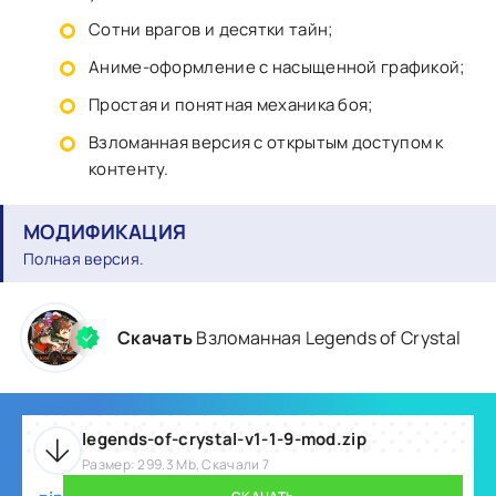
Сотни врагов и десятки тайн;
Аниме-оформление с насыщенной графикой;
Простая и понятная механика боя;
Взломанная версия с открытым доступом к
контенту.
МОДИФИКАЦИЯ
Полная версия.
Скачать
Взломанная Legends of Crystal
legends-of-crystal-v1-1-9-mod.zip
Размер: 299.3 Mb, Скачали 7