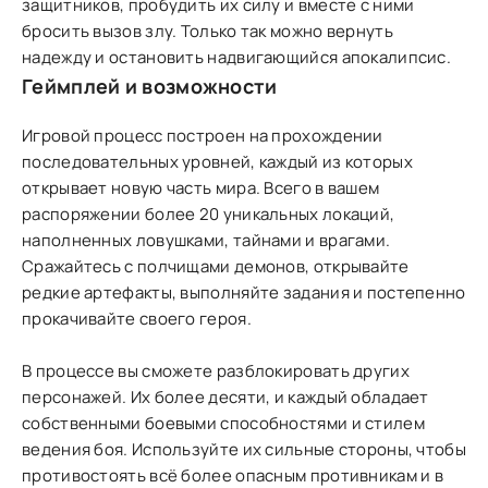
защитников, пробудить их силу и вместе с ними
бросить вызов злу. Только так можно вернуть
надежду и остановить надвигающийся апокалипсис.
Геймплей и возможности
Игровой процесс построен на прохождении
последовательных уровней, каждый из которых
открывает новую часть мира. Всего в вашем
распоряжении более 20 уникальных локаций,
наполненных ловушками, тайнами и врагами.
Сражайтесь с полчищами демонов, открывайте
редкие артефакты, выполняйте задания и постепенно
прокачивайте своего героя.
В процессе вы сможете разблокировать других
персонажей. Их более десяти, и каждый обладает
собственными боевыми способностями и стилем
ведения боя. Используйте их сильные стороны, чтобы
противостоять всё более опасным противникам и в