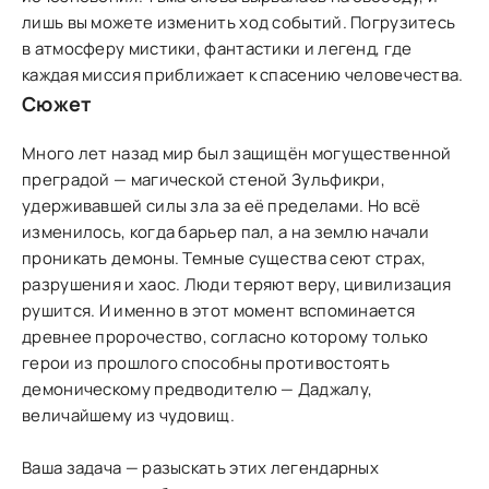
лишь вы можете изменить ход событий. Погрузитесь
в атмосферу мистики, фантастики и легенд, где
каждая миссия приближает к спасению человечества.
Сюжет
Много лет назад мир был защищён могущественной
преградой — магической стеной Зульфикри,
удерживавшей силы зла за её пределами. Но всё
изменилось, когда барьер пал, а на землю начали
проникать демоны. Темные существа сеют страх,
разрушения и хаос. Люди теряют веру, цивилизация
рушится. И именно в этот момент вспоминается
древнее пророчество, согласно которому только
герои из прошлого способны противостоять
демоническому предводителю — Даджалу,
величайшему из чудовищ.
Ваша задача — разыскать этих легендарных