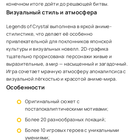
конечном итоге дойти до решающей битвы.
Визуальный стиль и атмосфера
Legends of Crystal выполнена в яркой аниме-
стилистике, что делает её особенно
привлекательной для поклонников японской
культуры и визуальных новелл. 2D-графика
тщательно прорисована: персонажи живые и
выразительные, а мир — насыщенный и загадочный.
Игра сочетает мрачную атмосферу апокалипсиса с
визуальной лёгкостью и красотой аниме-мира.
Особенности
Оригинальный сюжет с
постапокалиптическими мотивами;
Более 20 разнообразных локаций;
Более 10 игровых героев с уникальными
умениями;