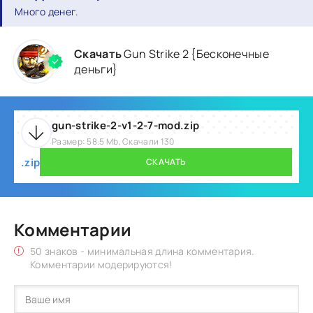
Много денег.
Скачать
Gun Strike 2 {Бесконечные
деньги}
gun-strike-2-v1-2-7-mod.zip
Размер: 58.5 Mb, Скачали 130
.zip
СКАЧАТЬ
Комментарии
50 знаков - минимальная длина комментария.
Комментарии модерируются!