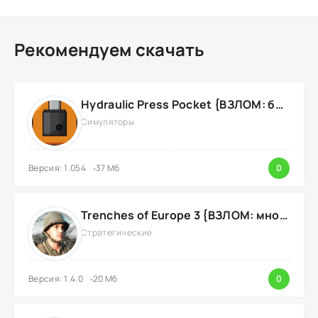
Рекомендуем скачать
Hydraulic Press Pocket {ВЗЛОМ: бесконечные деньги}
Симуляторы
Версия: 1.054
37 Мб
0
Trenches of Europe 3 {ВЗЛОМ: много денег}
Стратегические
Версия: 1.4.0
20 Мб
0