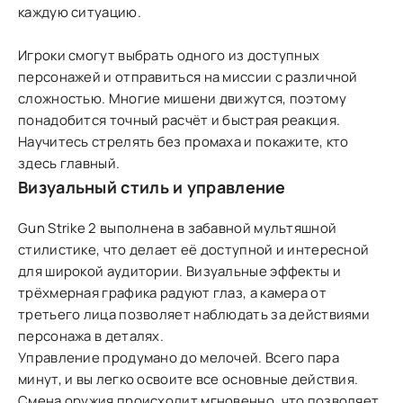
каждую ситуацию.
Игроки смогут выбрать одного из доступных
персонажей и отправиться на миссии с различной
сложностью. Многие мишени движутся, поэтому
понадобится точный расчёт и быстрая реакция.
Научитесь стрелять без промаха и покажите, кто
здесь главный.
Визуальный стиль и управление
Gun Strike 2 выполнена в забавной мультяшной
стилистике, что делает её доступной и интересной
для широкой аудитории. Визуальные эффекты и
трёхмерная графика радуют глаз, а камера от
третьего лица позволяет наблюдать за действиями
персонажа в деталях.
Управление продумано до мелочей. Всего пара
минут, и вы легко освоите все основные действия.
Смена оружия происходит мгновенно, что позволяет