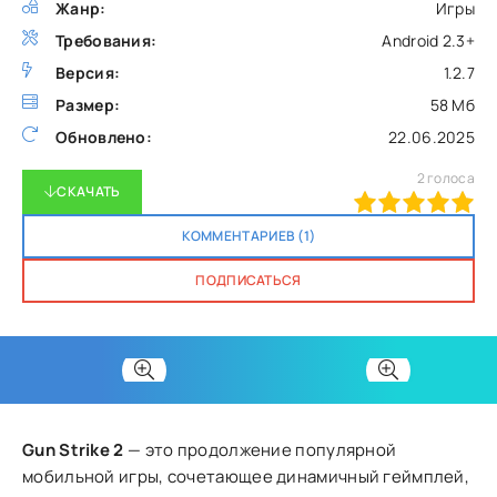
Жанр:
Игры
Требования:
Android 2.3+
Версия:
1.2.7
Размер:
58 Мб
Обновлено:
22.06.2025
2
голоса
СКАЧАТЬ
100
1
2
3
4
5
КОММЕНТАРИЕВ (1)
ПОДПИСАТЬСЯ
Gun Strike 2
— это продолжение популярной
мобильной игры, сочетающее динамичный геймплей,