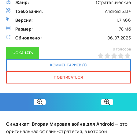
Жанр:
Стратегические
Требования:
Android 5.1.1+
Версия:
1.7.466
Размер:
78 Мб
Обновлено:
06.07.2025
0
голосов
СКАЧАТЬ
0
1
2
3
4
5
КОММЕНТАРИЕВ (1)
ПОДПИСАТЬСЯ
Синдикат: Вторая Мировая война для Android
— это
оригинальная офлайн-стратегия, в которой