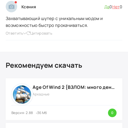
Ксения
Да
0
Нет
0
Захватывающий шутер с уникальным модом и
возможностью быстро прокачиваться.
Ответить
Цитировать
Рекомендуем скачать
Age Of Wind 2 {ВЗЛОМ: много денег}
Аркадные
Версия: 2.88
36 Мб
0