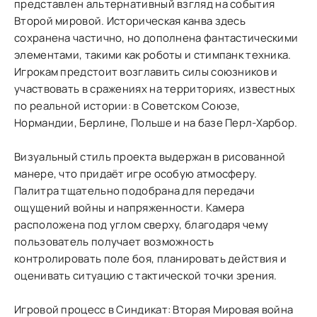
представлен альтернативный взгляд на события
Второй мировой. Историческая канва здесь
сохранена частично, но дополнена фантастическими
элементами, такими как роботы и стимпанк техника.
Игрокам предстоит возглавить силы союзников и
участвовать в сражениях на территориях, известных
по реальной истории: в Советском Союзе,
Нормандии, Берлине, Польше и на базе Перл-Харбор.
Визуальный стиль проекта выдержан в рисованной
манере, что придаёт игре особую атмосферу.
Палитра тщательно подобрана для передачи
ощущений войны и напряженности. Камера
расположена под углом сверху, благодаря чему
пользователь получает возможность
контролировать поле боя, планировать действия и
оценивать ситуацию с тактической точки зрения.
Игровой процесс в Синдикат: Вторая Мировая война