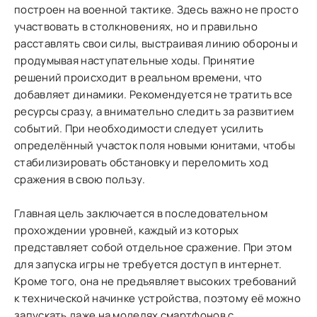
построен на военной тактике. Здесь важно не просто
участвовать в столкновениях, но и правильно
расставлять свои силы, выстраивая линию обороны и
продумывая наступательные ходы. Принятие
решений происходит в реальном времени, что
добавляет динамики. Рекомендуется не тратить все
ресурсы сразу, а внимательно следить за развитием
событий. При необходимости следует усилить
определённый участок поля новыми юнитами, чтобы
стабилизировать обстановку и переломить ход
сражения в свою пользу.
Главная цель заключается в последовательном
прохождении уровней, каждый из которых
представляет собой отдельное сражение. При этом
для запуска игры не требуется доступ в интернет.
Кроме того, она не предъявляет высоких требований
к технической начинке устройства, поэтому её можно
запускать даже на моделях смартфонов с