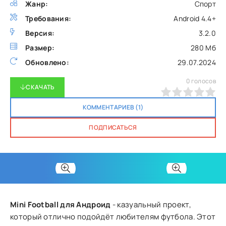
Жанр:
Спорт
Требования:
Android 4.4+
Версия:
3.2.0
Размер:
280 Мб
Обновлено:
29.07.2024
0
голосов
СКАЧАТЬ
0
1
2
3
4
5
КОММЕНТАРИЕВ (1)
ПОДПИСАТЬСЯ
Mini Football для Андроид
- казуальный проект,
который отлично подойдёт любителям футбола. Этот