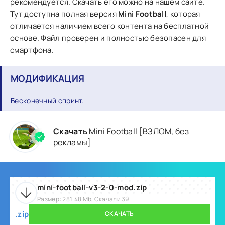
рекомендуется. Скачать его можно на нашем сайте.
Тут доступна полная версия
Mini Football
, которая
отличается наличием всего контента на бесплатной
основе. Файл проверен и полностью безопасен для
смартфона.
МОДИФИКАЦИЯ
Бесконечный спринт.
Скачать
Mini Football [ВЗЛОМ, без
рекламы]
mini-football-v3-2-0-mod.zip
Размер: 281.48 Mb, Скачали 39
.zip
СКАЧАТЬ