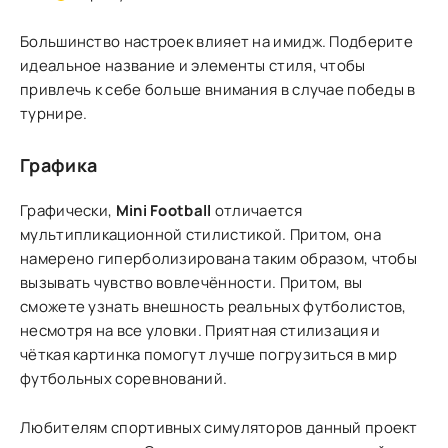
Большинство настроек влияет на имидж. Подберите
идеальное название и элементы стиля, чтобы
привлечь к себе больше внимания в случае победы в
турнире.
Графика
Графически,
Mini Football
отличается
мультипликационной стилистикой. Притом, она
намерено гиперболизирована таким образом, чтобы
вызывать чувство вовлечённости. Притом, вы
сможете узнать внешность реальных футболистов,
несмотря на все уловки. Приятная стилизация и
чёткая картинка помогут лучше погрузиться в мир
футбольных соревнований.
Любителям спортивных симуляторов данный проект