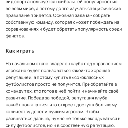
вид спорта пользуется наибольшей популярностью
во всём мире, а потому долго изучать специфические
правила не придётся. Основная задача - собрать
собственную команду, которая сможет побеждать на
соревнованиях и будет обретать популярность среди
фанатов.
Как играть
На начальном этапе владелец клуба под управлением
игрока не будет пользоваться какой-то хорошей
репутацией, а потому купить высококлассных
футболистов просто не получится. Приобретайте в
команду тех, кто готов в неё пойти и начинайте своё
развитие. Победа за победой, репутация клуба
начнёт повышаться, что откроет доступ к большему
количеству денег и лучшим игрокам. Чтобы
развиваться дальше, нужно не только вкладываться в
силу футболистов, но и в собственную репутацию.