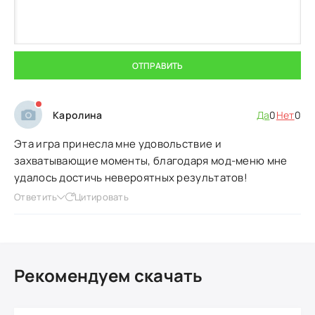
ОТПРАВИТЬ
Каролина
Да
0
Нет
0
Эта игра принесла мне удовольствие и
захватывающие моменты, благодаря мод-меню мне
удалось достичь невероятных результатов!
Ответить
Цитировать
Рекомендуем скачать