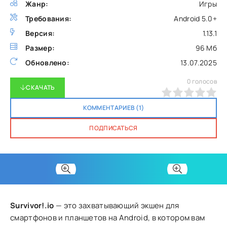
Жанр:
Игры
Требования:
Android 5.0+
Версия:
1.13.1
Размер:
96 Мб
Обновлено:
13.07.2025
0
голосов
СКАЧАТЬ
0
1
2
3
4
5
КОММЕНТАРИЕВ (1)
ПОДПИСАТЬСЯ
Survivor!.io
— это захватывающий экшен для
смартфонов и планшетов на Android, в котором вам