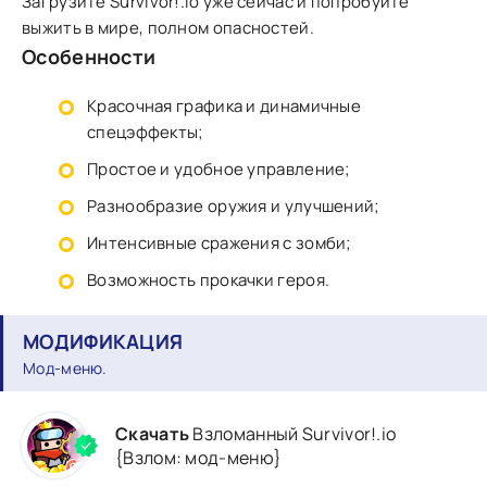
Загрузите Survivor!.io уже сейчас и попробуйте
выжить в мире, полном опасностей.
Особенности
Красочная графика и динамичные
спецэффекты;
Простое и удобное управление;
Разнообразие оружия и улучшений;
Интенсивные сражения с зомби;
Возможность прокачки героя.
МОДИФИКАЦИЯ
Мод-меню.
Скачать
Взломанный Survivor!.io
{Взлом: мод-меню}