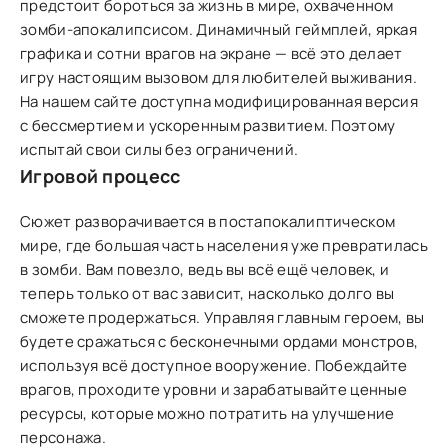
предстоит бороться за жизнь в мире, охваченном
зомби-апокалипсисом. Динамичный геймплей, яркая
графика и сотни врагов на экране — всё это делает
игру настоящим вызовом для любителей выживания.
На нашем сайте доступна модифицированная версия
с бессмертием и ускоренным развитием. Поэтому
испытай свои силы без ограничений.
Игровой процесс
Сюжет разворачивается в постапокалиптическом
мире, где большая часть населения уже превратилась
в зомби. Вам повезло, ведь вы всё ещё человек, и
теперь только от вас зависит, насколько долго вы
сможете продержаться. Управляя главным героем, вы
будете сражаться с бесконечными ордами монстров,
используя всё доступное вооружение. Побеждайте
врагов, проходите уровни и зарабатывайте ценные
ресурсы, которые можно потратить на улучшение
персонажа.