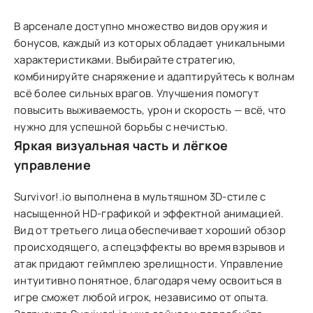
В арсенале доступно множество видов оружия и
бонусов, каждый из которых обладает уникальными
характеристиками. Выбирайте стратегию,
комбинируйте снаряжение и адаптируйтесь к волнам
всё более сильных врагов. Улучшения помогут
повысить выживаемость, урон и скорость — всё, что
нужно для успешной борьбы с нечистью.
Яркая визуальная часть и лёгкое
управление
Survivor!.io выполнена в мультяшном 3D-стиле с
насыщенной HD-графикой и эффектной анимацией.
Вид от третьего лица обеспечивает хороший обзор
происходящего, а спецэффекты во время взрывов и
атак придают геймплею зрелищности. Управление
интуитивно понятное, благодаря чему освоиться в
игре сможет любой игрок, независимо от опыта.