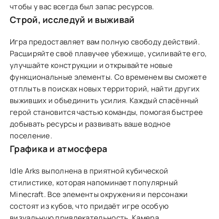
чтобы у вас всегда был запас ресурсов.
Строй, исследуй и выживай
Игра предоставляет вам полную свободу действий.
Расширяйте своё плавучее убежище, усиливайте его,
улучшайте конструкции и открывайте новые
функциональные элементы. Со временем вы сможете
отплыть в поисках новых территорий, найти других
выживших и объединить усилия. Каждый спасённый
герой становится частью команды, помогая быстрее
добывать ресурсы и развивать ваше водное
поселение.
Графика и атмосфера
Idle Arks выполнена в приятной кубической
стилистике, которая напоминает популярный
Minecraft. Все элементы окружения и персонажи
состоят из кубов, что придаёт игре особую
визуальную привлекательность. Камера