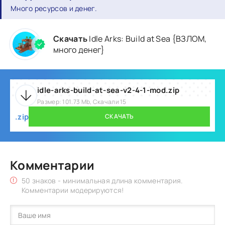
Много ресурсов и денег.
Скачать
Idle Arks: Build at Sea {ВЗЛОМ,
много денег}
idle-arks-build-at-sea-v2-4-1-mod.zip
Размер: 101.73 Mb, Скачали 15
.zip
СКАЧАТЬ
Комментарии
50 знаков - минимальная длина комментария.
Комментарии модерируются!