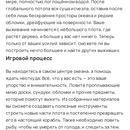
мире, полностью поглощённом водой. После
глобального потопа вся суша исчезла, оставив после
себя лишь бескрайние просторы океана и редкие
обломки, дрейфующие на поверхности. Ваше
выживание начинается с небольшого плота, где
растёт дерево, и больше у вас нет ничего. Теперь
только от ваших усилий зависит, сможете ли вы
построить нечто большее и найти других выживших.
Игровой процесс
Вы находитесь в самом центре океана, а помощь
ждать неоткуда. Всё, что у вас есть — это ваше
упорство и внимательность. Ловите проплывающие
мимо доски, сундуки, обломки и прочие предметы,
которые помогут выжить. Из собранных материалов
вы сможете создавать полезные инструменты,
строить новые части плота и постепенно превращать
его в настоящий корабль. Также необходимо ловить
рыбу, чтобы не умереть от голода, и следить за тем,