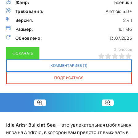
Жанр:
Боевики
Требования:
Android 5.0+
Версия:
2.4.1
Размер:
101 Мб
Обновлено:
13.07.2025
0
голосов
СКАЧАТЬ
0
1
2
3
4
5
КОММЕНТАРИЕВ (1)
ПОДПИСАТЬСЯ
Idle Arks: Build at Sea
— это увлекательная мобильная
игра на Android, в которой вам предстоит выживать в