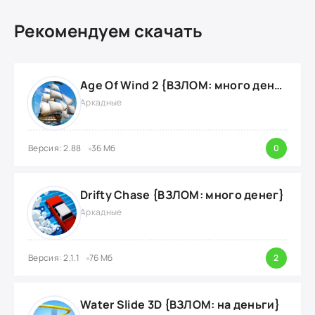
Рекомендуем скачать
Age Of Wind 2 {ВЗЛОМ: много денег}
Аркадные
Версия: 2.88
36 Мб
0
Drifty Chase {ВЗЛОМ: много денег}
Аркадные
Версия: 2.1.1
76 Мб
2
Water Slide 3D {ВЗЛОМ: на деньги}