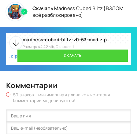
Скачать
Madness Cubed Blitz {ВЗЛОМ:
всё разблокировано}
madness-cubed-blitz-v0-63-mod.zip
Размер: 44.42 Mb, Скачали 1
.zip
СКАЧАТЬ
Комментарии
50 знаков - минимальная длина комментария.
Комментарии модерируются!