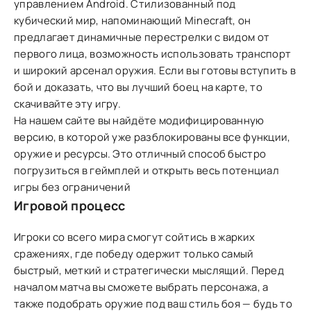
управлением Android. Стилизованный под
кубический мир, напоминающий Minecraft, он
предлагает динамичные перестрелки с видом от
первого лица, возможность использовать транспорт
и широкий арсенал оружия. Если вы готовы вступить в
бой и доказать, что вы лучший боец на карте, то
скачивайте эту игру.
На нашем сайте вы найдёте модифицированную
версию, в которой уже разблокированы все функции,
оружие и ресурсы. Это отличный способ быстро
погрузиться в геймплей и открыть весь потенциал
игры без ограничений
Игровой процесс
Игроки со всего мира смогут сойтись в жарких
сражениях, где победу одержит только самый
быстрый, меткий и стратегически мыслящий. Перед
началом матча вы сможете выбрать персонажа, а
также подобрать оружие под ваш стиль боя — будь то