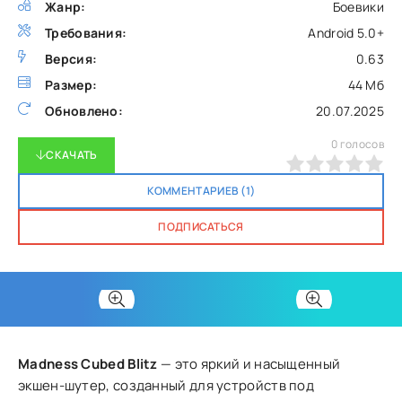
Жанр:
Боевики
Требования:
Android 5.0+
Версия:
0.63
Размер:
44 Мб
Обновлено:
20.07.2025
0
голосов
СКАЧАТЬ
0
1
2
3
4
5
КОММЕНТАРИЕВ (1)
ПОДПИСАТЬСЯ
Madness Cubed Blitz
— это яркий и насыщенный
экшен-шутер, созданный для устройств под