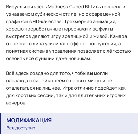
Визуальная часть Madness Cubed Blitz выполнена в
узнаваемом кубическом стиле, но с современной
графикой в HD-качестве. Трёхмерная анимация,
хорошо проработанные персонажи и эффекты
выстрелов делают игру зрелищной и живой. Камера
от первого лица усиливает эффект погружения, а
понятная система управления позволяет с лёгкостью
освоить все функции даже новичкам.
Всё здесь создано для того, чтобы вы могли
наслаждаться геймплеем с первых минут и не
отвлекаться на лишнее. Игра отлично подойдёт как
для коротких сессий, так и для длительных игровых
вечеров.
МОДИФИКАЦИЯ
Все доступно.