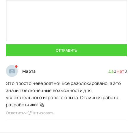
ОТПРАВИТЬ
Марта
Да
0
Нет
0
Это просто невероятно! Всё разблокировано, а это
значит бесконечные возможности для
увлекательного игрового опыта. Отличная работа,
разработчики! 🚀
Ответить
Цитировать