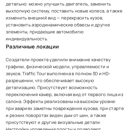
детально: можно улучшить двигатель, заменить
выхлопную систему, поставить новые колеса, а также
изменить внешний вид — перекрасить кузов,
установить аэродинамические обвесы и другие
элементы, придающие автомобилю
индивидуальность.
Различные локации
Создатели проекта уделили внимание качеству
графики, физической модели, управляемости и
звуков. Traffic Tour выполнена в полном 3D и HD-
разрешении, что обеспечивает высокую
детализацию. Присутствует возможность
переключения камер, включая вид от первого лица из
салона. Эффекты реализованы на высоком уровне:
при авариях заметны повреждения кузова, при старте
и резких поворотах виден дым от шин, а также
присутствуют и другие визуальные детали.
Настройки управления просты и позволяют