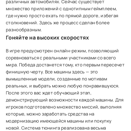
различных автомобилях. Сейчас существует
множество приложений с однотипным геймплеем,
где нужно просто ехать по прямой дороге, избегая
столкновений. Здесь же процесс сделан более
разнообразным.
Гоняйте на высоких скоростях
В игре предусмотрен онлайн-режим, позволяющий
соревноваться с реальными участниками со всего
мира. Победа достанется тому, кто первым пересечет
финишную черту. Все машины здесь — это
вымышленные модели, созданные по мотивам
реальных, и выбрать можно любую понравившуюся.
После этого вас ждет обучающий этап,
демонстрирующий возможности каждой машины. Для
игроков подготовлено множество миссий, выполняя
которые, можно заработать средства на
модернизацию имеющейся машины или покупку
новой. Система тюнинга реализована весьма