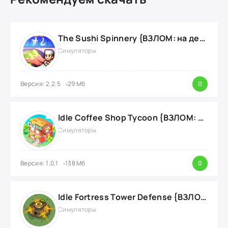
The Sushi Spinnery {ВЗЛОМ: на деньги}
Симуляторы
Версия: 2.2.5
29 Мб
0
Idle Coffee Shop Tycoon {ВЗЛОМ: Много Денег}
Симуляторы
Версия: 1.0.1
138 Мб
0
Idle Fortress Tower Defense {ВЗЛОМ: много валюты}
Симуляторы