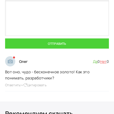
ОТПРАВИТЬ
Олег
Да
0
Нет
0
Вот оно, чудо - бесконечное золото! Как это
понимать, разработчики?
Ответить
Цитировать
Рекомендуем скачать