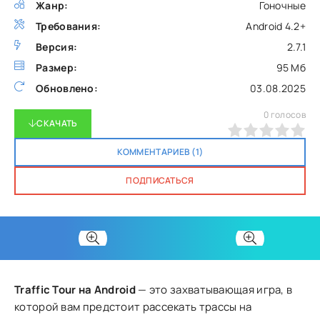
Жанр:
Гоночные
Требования:
Android 4.2+
Версия:
2.7.1
Размер:
95 Мб
Обновлено:
03.08.2025
0
голосов
СКАЧАТЬ
0
1
2
3
4
5
КОММЕНТАРИЕВ (1)
ПОДПИСАТЬСЯ
Traffic Tour на Android
— это захватывающая игра, в
которой вам предстоит рассекать трассы на