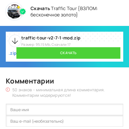
Скачать
Traffic Tour {ВЗЛОМ:
бесконечное золото}
traffic-tour-v2-7-1-mod.zip
Размер: 95.15 Mb, Скачали 17
.zip
СКАЧАТЬ
Комментарии
50 знаков - минимальная длина комментария.
Комментарии модерируются!