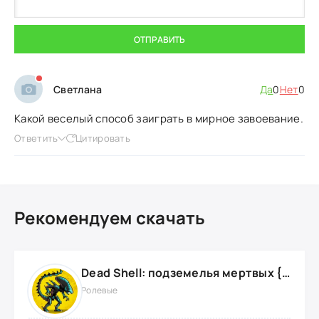
ОТПРАВИТЬ
Светлана
Да
0
Нет
0
Какой веселый способ заиграть в мирное завоевание.
Ответить
Цитировать
Рекомендуем скачать
Dead Shell: подземелья мертвых {ВЗЛОМ: на деньги}
Ролевые