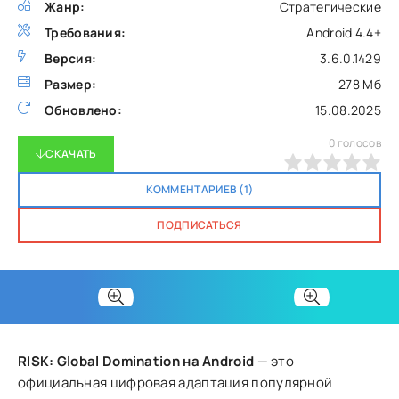
Жанр:
Стратегические
Требования:
Android 4.4+
Версия:
3.6.0.1429
Размер:
278 Мб
Обновлено:
15.08.2025
0
голосов
СКАЧАТЬ
0
1
2
3
4
5
КОММЕНТАРИЕВ (1)
ПОДПИСАТЬСЯ
RISK: Global Domination на Android
— это
официальная цифровая адаптация популярной