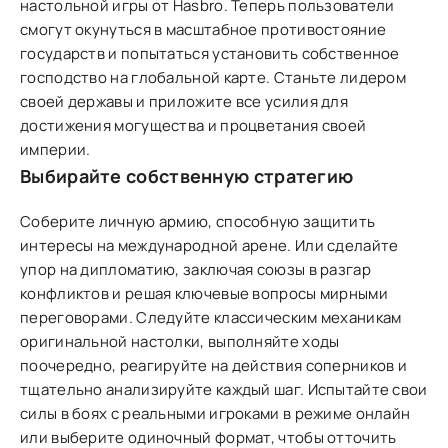
настольной игры от Hasbro. Теперь пользователи
смогут окунуться в масштабное противостояние
государств и попытаться установить собственное
господство на глобальной карте. Станьте лидером
своей державы и приложите все усилия для
достижения могущества и процветания своей
империи.
Выбирайте собственную стратегию
Соберите личную армию, способную защитить
интересы на международной арене. Или сделайте
упор на дипломатию, заключая союзы в разгар
конфликтов и решая ключевые вопросы мирными
переговорами. Следуйте классическим механикам
оригинальной настолки, выполняйте ходы
поочередно, реагируйте на действия соперников и
тщательно анализируйте каждый шаг. Испытайте свои
силы в боях с реальными игроками в режиме онлайн
или выберите одиночный формат, чтобы отточить