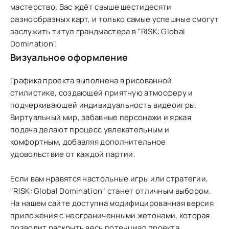
мастерство. Вас ждёт свыше шестидесяти
разнообразных карт, и только самые успешные смогут
заслужить титул грандмастера в "RISK: Global
Domination".
Визуальное оформление
Графика проекта выполнена в рисованной
стилистике, создающей приятную атмосферу и
подчеркивающей индивидуальность видеоигры.
Виртуальный мир, забавные персонажи и яркая
подача делают процесс увлекательным и
комфортным, добавляя дополнительное
удовольствие от каждой партии.
Если вам нравятся настольные игры или стратегии,
"RISK: Global Domination" станет отличным выбором.
На нашем сайте доступна модифицированная версия
приложения с неограниченными жетонами, которая
позволит раскрыть весь потенциал проекта.