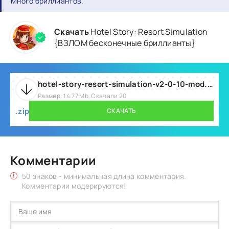
Много бриллиантов.
Скачать
Hotel Story: Resort Simulation
{ВЗЛОМ бесконечные бриллианты}
hotel-story-resort-simulation-v2-0-10-mod.zip
Размер: 14.77 Mb, Скачали 20
.zip
СКАЧАТЬ
Комментарии
50 знаков - минимальная длина комментария.
Комментарии модерируются!