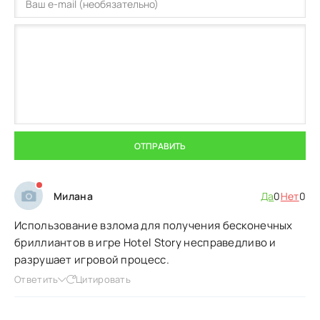
ОТПРАВИТЬ
Милана
Да
0
Нет
0
Использование взлома для получения бесконечных
бриллиантов в игре Hotel Story несправедливо и
разрушает игровой процесс.
Ответить
Цитировать