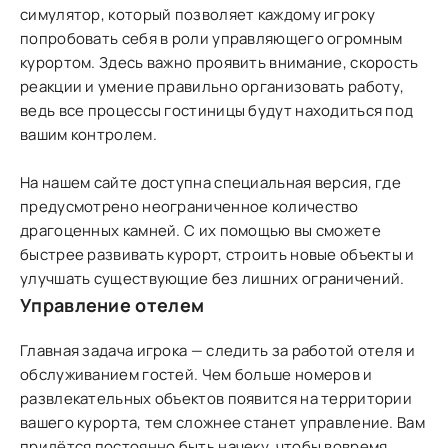
симулятор, который позволяет каждому игроку
попробовать себя в роли управляющего огромным
курортом. Здесь важно проявить внимание, скорость
реакции и умение правильно организовать работу,
ведь все процессы гостиницы будут находиться под
вашим контролем.
На нашем сайте доступна специальная версия, где
предусмотрено неограниченное количество
драгоценных камней. С их помощью вы сможете
быстрее развивать курорт, строить новые объекты и
улучшать существующие без лишних ограничений.
Управление отелем
Главная задача игрока — следить за работой отеля и
обслуживанием гостей. Чем больше номеров и
развлекательных объектов появится на территории
вашего курорта, тем сложнее станет управление. Вам
придётся постоянно быть начеку, чтобы вовремя