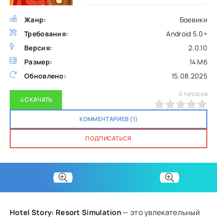
Жанр:
Боевики
Требования:
Android 5.0+
Версия:
2.0.10
Размер:
14 Мб
Обновлено:
15.08.2025
0
голосов
СКАЧАТЬ
0
1
2
3
4
5
КОММЕНТАРИЕВ (1)
ПОДПИСАТЬСЯ
Hotel Story: Resort Simulation
— это увлекательный