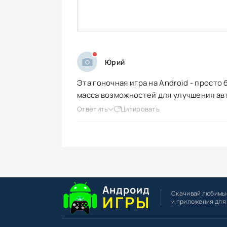
Юрий
Эта гоночная игра на Android - просто
масса возможностей для улучшения ав
Ответить
Цитировать
Андроид
Скачивай любимы
ИГРЫ
и приложения для