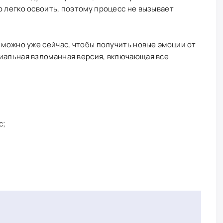
о легко освоить, поэтому процесс не вызывает
d можно уже сейчас, чтобы получить новые эмоции от
циальная взломанная версия, включающая все
с;