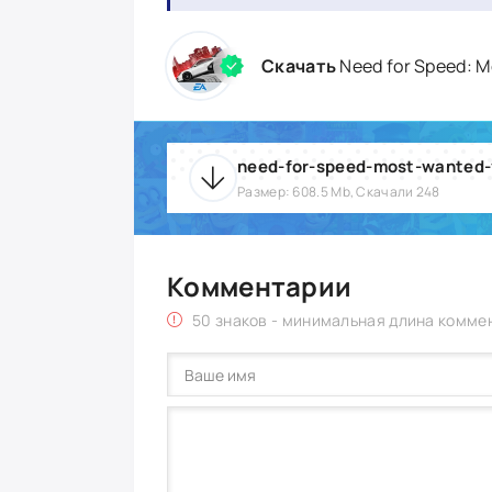
Скачать
Need for Speed: 
need-for-speed-most-wanted-
Размер: 608.5 Mb, Скачали 248
Комментарии
50 знаков - минимальная длина комме