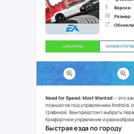
Версия:
Размер:
Обновле
СКАЧАТЬ
КОММЕНТАРИЕВ
Need for Speed: Most Wanted
— это за
планшетов под управлением Android, 
графикой. Вам предстоит выбрать перв
Комфортное управление и разнообрази
Быстрая езда по городу