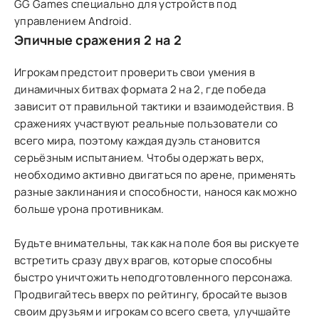
GG Games специально для устройств под
управлением Android.
Эпичные сражения 2 на 2
Игрокам предстоит проверить свои умения в
динамичных битвах формата 2 на 2, где победа
зависит от правильной тактики и взаимодействия. В
сражениях участвуют реальные пользователи со
всего мира, поэтому каждая дуэль становится
серьёзным испытанием. Чтобы одержать верх,
необходимо активно двигаться по арене, применять
разные заклинания и способности, нанося как можно
больше урона противникам.
Будьте внимательны, так как на поле боя вы рискуете
встретить сразу двух врагов, которые способны
быстро уничтожить неподготовленного персонажа.
Продвигайтесь вверх по рейтингу, бросайте вызов
своим друзьям и игрокам со всего света, улучшайте