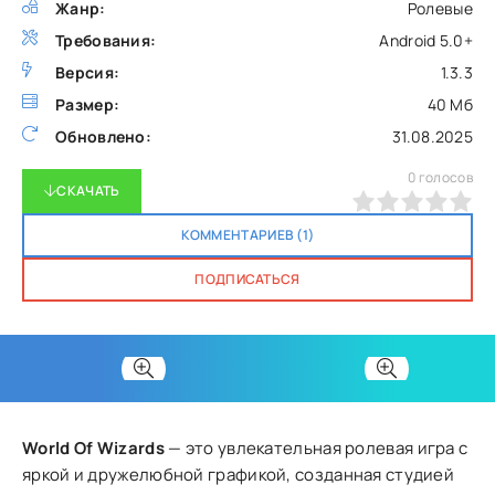
Жанр:
Ролевые
Требования:
Android 5.0+
Версия:
1.3.3
Размер:
40 Мб
Обновлено:
31.08.2025
0
голосов
СКАЧАТЬ
0
1
2
3
4
5
КОММЕНТАРИЕВ (1)
ПОДПИСАТЬСЯ
World Of Wizards
— это увлекательная ролевая игра с
яркой и дружелюбной графикой, созданная студией