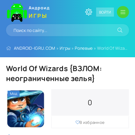
Андроид
ВОЙТИ
ИГРЫ
ANDROID-IGRU.COM
»
Игры
»
Ролевые
» World Of Wizards {ВЗЛОМ: неограниченные зелья}
World Of Wizards {ВЗЛОМ:
неограниченные зелья}
Мод
0
В избранное