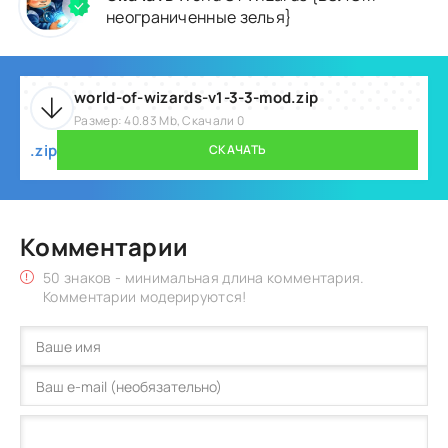
неограниченные зелья}
world-of-wizards-v1-3-3-mod.zip
Размер: 40.83 Mb, Скачали 0
.zip
СКАЧАТЬ
Комментарии
50 знаков - минимальная длина комментария.
Комментарии модерируются!