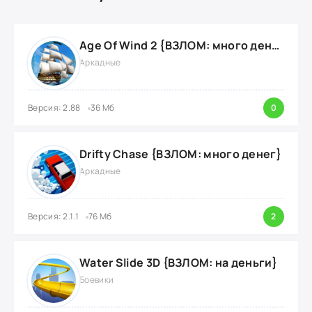
Age Of Wind 2 {ВЗЛОМ: много денег}
Аркадные
Версия: 2.88
36 Мб
0
Drifty Chase {ВЗЛОМ: много денег}
Аркадные
Версия: 2.1.1
76 Мб
2
Water Slide 3D {ВЗЛОМ: на деньги}
Боевики