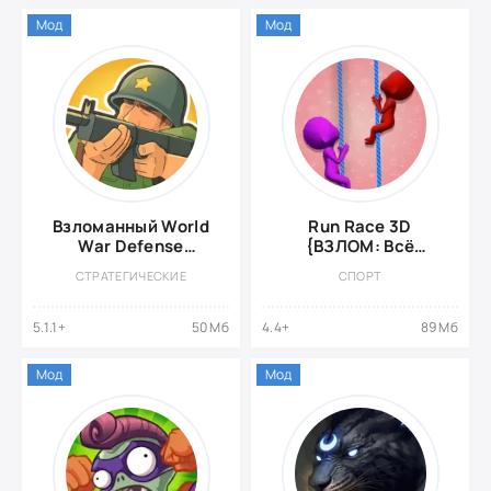
Мод
Мод
Взломанный World
Run Race 3D
War Defense
{ВЗЛОМ: Всё
{Взлом: много
разблокировано}
СТРАТЕГИЧЕСКИЕ
СПОРТ
денег}
5.1.1+
50 Мб
4.4+
89 Мб
Мод
Мод