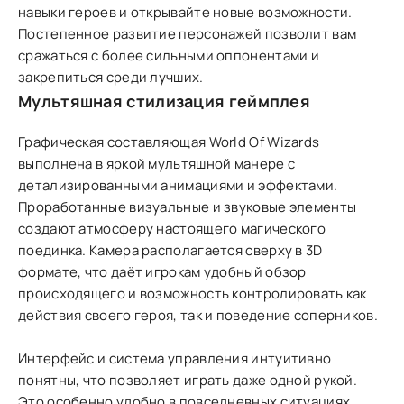
навыки героев и открывайте новые возможности.
Постепенное развитие персонажей позволит вам
сражаться с более сильными оппонентами и
закрепиться среди лучших.
Мультяшная стилизация геймплея
Графическая составляющая World Of Wizards
выполнена в яркой мультяшной манере с
детализированными анимациями и эффектами.
Проработанные визуальные и звуковые элементы
создают атмосферу настоящего магического
поединка. Камера располагается сверху в 3D
формате, что даёт игрокам удобный обзор
происходящего и возможность контролировать как
действия своего героя, так и поведение соперников.
Интерфейс и система управления интуитивно
понятны, что позволяет играть даже одной рукой.
Это особенно удобно в повседневных ситуациях,