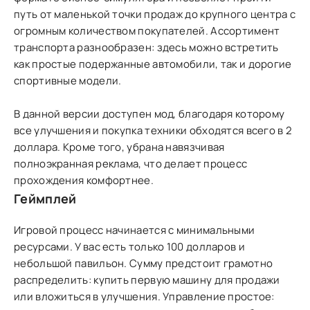
путь от маленькой точки продаж до крупного центра с
огромным количеством покупателей. Ассортимент
транспорта разнообразен: здесь можно встретить
как простые подержанные автомобили, так и дорогие
спортивные модели.
В данной версии доступен мод, благодаря которому
все улучшения и покупка техники обходятся всего в 2
доллара. Кроме того, убрана навязчивая
полноэкранная реклама, что делает процесс
прохождения комфортнее.
Геймплей
Игровой процесс начинается с минимальными
ресурсами. У вас есть только 100 долларов и
небольшой павильон. Сумму предстоит грамотно
распределить: купить первую машину для продажи
или вложиться в улучшения. Управление простое: