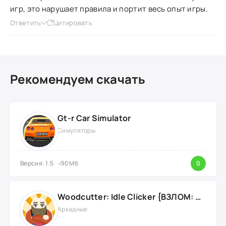
игр, это нарушает правила и портит весь опыт игры.
Ответить
Цитировать
Рекомендуем скачать
Gt-r Car Simulator
Симуляторы
Версия: 1.5
90 Мб
0
Woodcutter: Idle Clicker {ВЗЛОМ: Много Ресурсов}
Аркадные