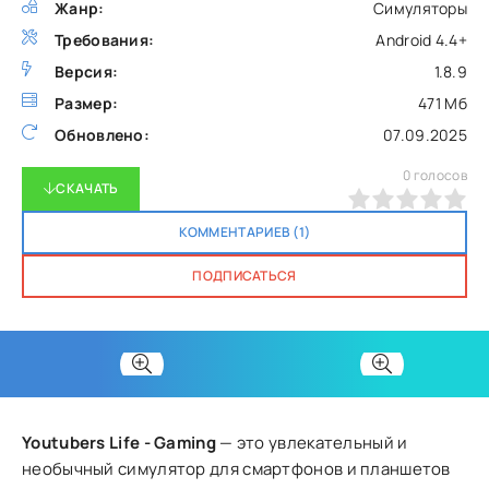
Жанр:
Симуляторы
Требования:
Android 4.4+
Версия:
1.8.9
Размер:
471 Мб
Обновлено:
07.09.2025
0
голосов
СКАЧАТЬ
0
1
2
3
4
5
КОММЕНТАРИЕВ (1)
ПОДПИСАТЬСЯ
Youtubers Life - Gaming
— это увлекательный и
необычный симулятор для смартфонов и планшетов