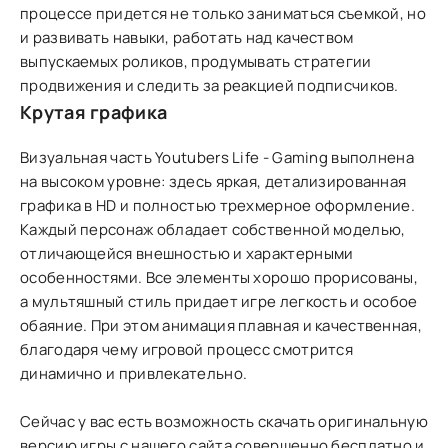
процессе придется не только заниматься съемкой, но
и развивать навыки, работать над качеством
выпускаемых роликов, продумывать стратегии
продвижения и следить за реакцией подписчиков.
Крутая графика
Визуальная часть Youtubers Life - Gaming выполнена
на высоком уровне: здесь яркая, детализированная
графика в HD и полностью трехмерное оформление.
Каждый персонаж обладает собственной моделью,
отличающейся внешностью и характерными
особенностями. Все элементы хорошо прорисованы,
а мультяшный стиль придает игре легкость и особое
обаяние. При этом анимация плавная и качественная,
благодаря чему игровой процесс смотрится
динамично и привлекательно.
Сейчас у вас есть возможность скачать оригинальную
версию игры с нашего сайта совершенно бесплатно и