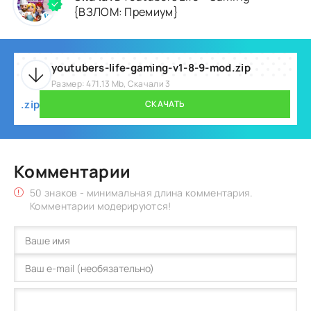
{ВЗЛОМ: Премиум}
youtubers-life-gaming-v1-8-9-mod.zip
Размер: 471.13 Mb, Скачали 3
.zip
СКАЧАТЬ
Комментарии
50 знаков - минимальная длина комментария.
Комментарии модерируются!