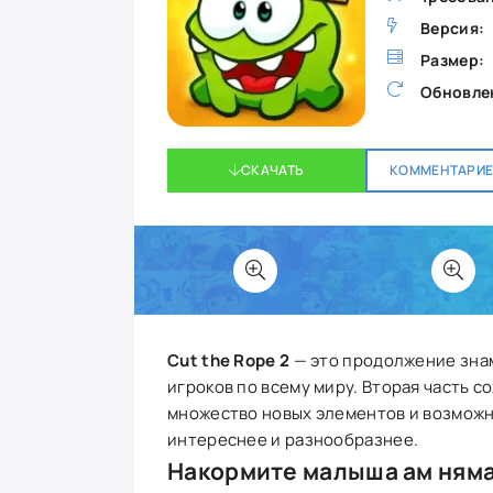
Версия:
Размер:
Обновле
СКАЧАТЬ
КОММЕНТАРИЕВ
Cut the Rope 2
— это продолжение зна
игроков по всему миру. Вторая часть 
множество новых элементов и возможн
интереснее и разнообразнее.
Накормите малыша ам ням