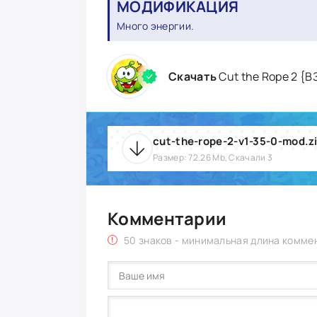
МОДИФИКАЦИЯ
Много энергии.
Скачать
Cut the Rope 2 {
cut-the-rope-2-v1-35-0-mod.z
Размер: 72.26 Mb, Скачали 3
Комментарии
50 знаков - минимальная длина комме