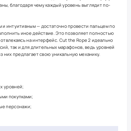
ны, благодаря чему каждый уровень выглядит по-
м и интуитивным — достаточно провести пальцем по
выполнить иное действие. Это позволяет полностью
 отвлекаясь на интерфейс. Cut the Rope 2 идеально
сий, так и для длительных марафонов, ведь уровней
из них предлагает свою уникальную механику.
х уровней;
ыми покупками;
ые персонажи;