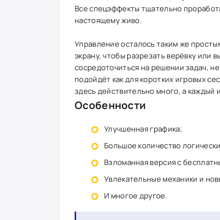
Все спецэффекты тщательно проработа
настоящему живо.
Управление осталось таким же просты
экрану, чтобы разрезать верёвку или 
сосредоточиться на решении задач, не
подойдёт как для коротких игровых сес
здесь действительно много, а каждый 
Особенности
Улучшенная графика;
Большое количество логически
Взломанная версия с бесплатн
Увлекательные механики и нов
И многое другое.