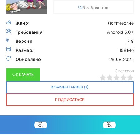
В избранное
Жанр:
Логические
Требования:
Android 5.0+
Версия:
1.7.9
Размер:
158 Мб
Обновлено:
28.09.2025
0
голосов
СКАЧАТЬ
0
1
2
3
4
5
КОММЕНТАРИЕВ (1)
ПОДПИСАТЬСЯ