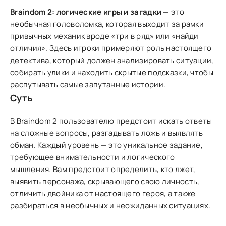
Braindom 2: логические игры и загадки
— это
необычная головоломка, которая выходит за рамки
привычных механик вроде «три в ряд» или «найди
отличия». Здесь игроки примеряют роль настоящего
детектива, который должен анализировать ситуации,
собирать улики и находить скрытые подсказки, чтобы
распутывать самые запутанные истории.
Суть
В Braindom 2 пользователю предстоит искать ответы
на сложные вопросы, разгадывать ложь и выявлять
обман. Каждый уровень — это уникальное задание,
требующее внимательности и логического
мышления. Вам предстоит определить, кто лжет,
выявить персонажа, скрывающего свою личность,
отличить двойника от настоящего героя, а также
разбираться в необычных и неожиданных ситуациях.