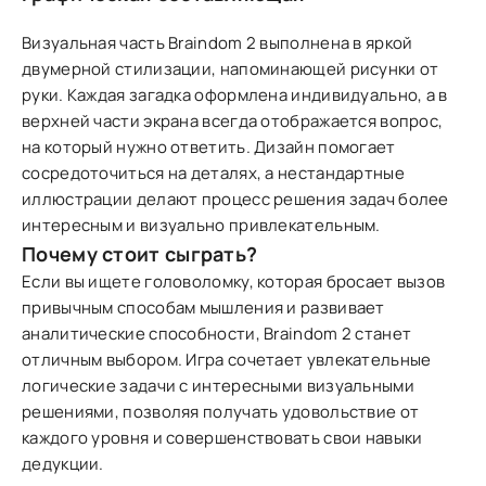
Визуальная часть Braindom 2 выполнена в яркой
двумерной стилизации, напоминающей рисунки от
руки. Каждая загадка оформлена индивидуально, а в
верхней части экрана всегда отображается вопрос,
на который нужно ответить. Дизайн помогает
сосредоточиться на деталях, а нестандартные
иллюстрации делают процесс решения задач более
интересным и визуально привлекательным.
Почему стоит сыграть?
Если вы ищете головоломку, которая бросает вызов
привычным способам мышления и развивает
аналитические способности, Braindom 2 станет
отличным выбором. Игра сочетает увлекательные
логические задачи с интересными визуальными
решениями, позволяя получать удовольствие от
каждого уровня и совершенствовать свои навыки
дедукции.