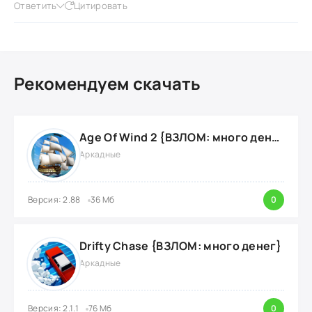
Ответить
Цитировать
Рекомендуем скачать
Age Of Wind 2 {ВЗЛОМ: много денег}
Аркадные
Версия: 2.88
36 Мб
0
Drifty Chase {ВЗЛОМ: много денег}
Аркадные
Версия: 2.1.1
76 Мб
0