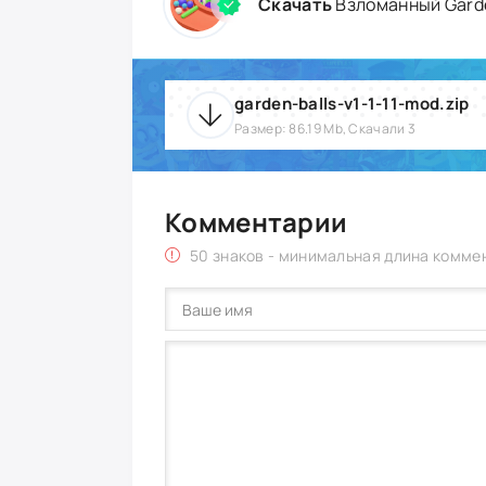
Скачать
Взломанный Garde
garden-balls-v1-1-11-mod.zip
Размер: 86.19 Mb, Скачали 3
Комментарии
50 знаков - минимальная длина комме