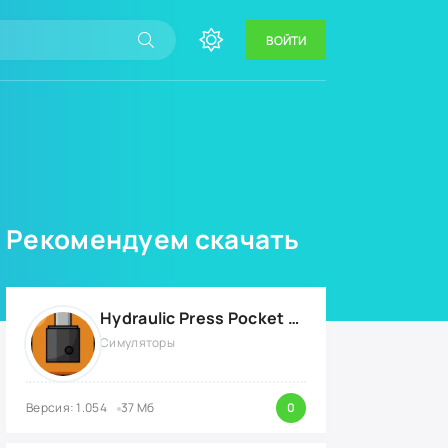
ВОЙТИ
Рекомендуем скачать
Hydraulic Press Pocket {ВЗЛОМ: бесконечные деньги}
Симуляторы
Версия: 1.054
37 Мб
0