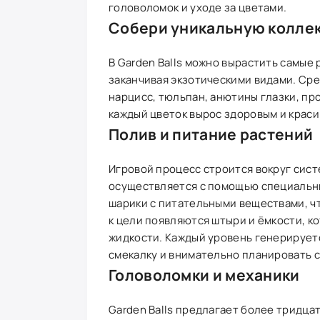
головоломок и уходе за цветами.
Собери уникальную колле
В Garden Balls можно вырастить самые 
заканчивая экзотическими видами. Сред
нарцисс, тюльпан, анютины глазки, про
каждый цветок вырос здоровым и красив
Полив и питание растений
Игровой процесс строится вокруг сист
осуществляется с помощью специальны
шарики с питательными веществами, чт
к цели появляются штыри и ёмкости, к
жидкости. Каждый уровень генерирует
смекалку и внимательно планировать с
Головоломки и механики
Garden Balls предлагает более тридца