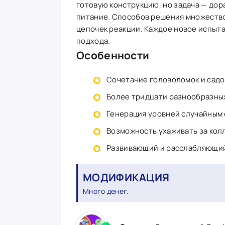
готовую конструкцию, но задача — дор
питание. Способов решения множество
цепочек реакции. Каждое новое испыт
подхода.
Особенности
Сочетание головоломок и садо
Более тридцати разнообразны
Генерация уровней случайным
Возможность ухаживать за кол
Развивающий и расслабляющий
МОДИФИКАЦИЯ
Много денег.