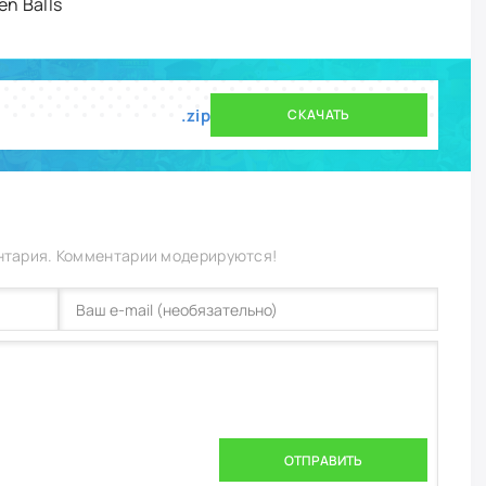
n Balls
.zip
СКАЧАТЬ
нтария. Комментарии модерируются!
ОТПРАВИТЬ