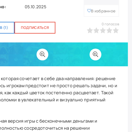
но:
05.10.2025
В избранное
0
голосов
 (1)
ПОДПИСАТЬСЯ
0
1
2
3
4
5
 которая сочетает в себе два направления: решение
сь игрокам предстоит не просто решать задачи, но и
, как каждый цветок постепенно расцветает. Такой
оломки в увлекательный и визуально приятный
ная версия игры с бесконечными деньгами и
полностью сосредоточиться на решении