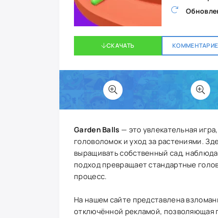
Обновле
СКАЧАТЬ
КОММЕНТАРИЕВ
Garden Balls
— это увлекательная игра,
головоломок и уход за растениями. Зде
выращивать собственный сад, наблюдая
подход превращает стандартные голов
процесс.
На нашем сайте представлена взломан
отключённой рекламой, позволяющая 