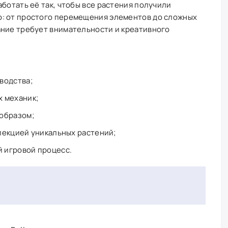
аботать её так, чтобы все растения получили
: от простого перемещения элементов до сложных
ание требует внимательности и креативного
водства;
х механик;
 образом;
лекцией уникальных растений;
 игровой процесс.