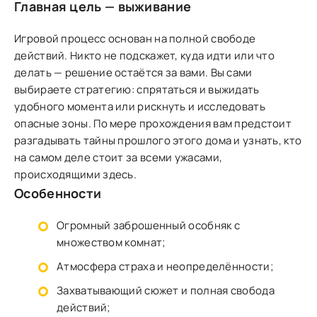
Главная цель — выживание
Игровой процесс основан на полной свободе
действий. Никто не подскажет, куда идти или что
делать — решение остаётся за вами. Вы сами
выбираете стратегию: спрятаться и выжидать
удобного момента или рискнуть и исследовать
опасные зоны. По мере прохождения вам предстоит
разгадывать тайны прошлого этого дома и узнать, кто
на самом деле стоит за всеми ужасами,
происходящими здесь.
Особенности
Огромный заброшенный особняк с
множеством комнат;
Атмосфера страха и неопределённости;
Захватывающий сюжет и полная свобода
действий;