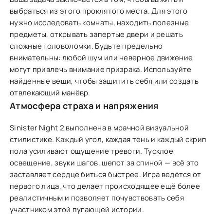
выбраться из этого проклятого места. Для этого
нужно исследовать комнаты, находить полезные
предметы, открывать запертые двери и решать
сложные головоломки. Будьте предельно
внимательны: любой шум или неверное движение
могут привлечь внимание призрака. Используйте
найденные вещи, чтобы защитить себя или создать
отвлекающий манёвр.
Атмосфера страха и напряжения
Sinister Night 2 выполнена в мрачной визуальной
стилистике. Каждый угол, каждая тень и каждый скрип
пола усиливают ощущение тревоги. Тусклое
освещение, звуки шагов, шепот за спиной — всё это
заставляет сердце биться быстрее. Игра ведётся от
первого лица, что делает происходящее ещё более
реалистичным и позволяет почувствовать себя
участником этой пугающей истории.