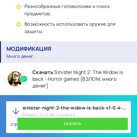
Разнообразные головоломки и поиск
предметов;
Возможность использовать оружие для
защиты.
МОДИФИКАЦИЯ
Много денег.
Скачать
Sinister Night 2: The Widow is
back - Horror games {ВЗЛОМ, много
денег}
sinister-night-2-the-widow-is-back-v1-0-4-2-mod.zip
Размер: 134.17 Mb, Скачали 0
.zip
СКАЧАТЬ