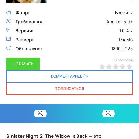
Жанр:
Боевики
Требования:
Android 5.0+
Версия:
1.0.4.2
Размер:
134 Мб
Обновлено:
18.10.2025
0
голосов
СКАЧАТЬ
0
1
2
3
4
5
КОММЕНТАРИЕВ (1)
ПОДПИСАТЬСЯ
Sinister Night 2: The Widow is Back
— это