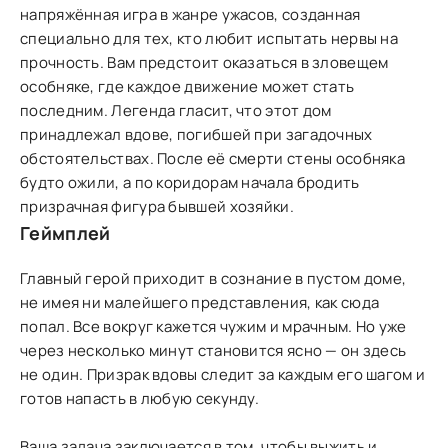
напряжённая игра в жанре ужасов, созданная
специально для тех, кто любит испытать нервы на
прочность. Вам предстоит оказаться в зловещем
особняке, где каждое движение может стать
последним. Легенда гласит, что этот дом
принадлежал вдове, погибшей при загадочных
обстоятельствах. После её смерти стены особняка
будто ожили, а по коридорам начала бродить
призрачная фигура бывшей хозяйки.
Геймплей
Главный герой приходит в сознание в пустом доме,
не имея ни малейшего представления, как сюда
попал. Все вокруг кажется чужим и мрачным. Но уже
через несколько минут становится ясно — он здесь
не один. Призрак вдовы следит за каждым его шагом и
готов напасть в любую секунду.
Ваша задача заключается в том, чтобы выжить и