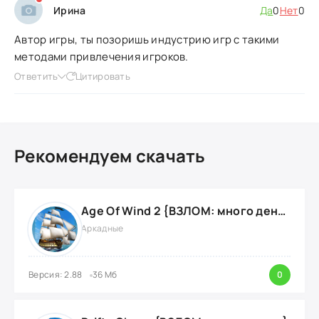
Ирина
Да
0
Нет
0
Автор игры, ты позоришь индустрию игр с такими
методами привлечения игроков.
Ответить
Цитировать
Рекомендуем скачать
Age Of Wind 2 {ВЗЛОМ: много денег}
Аркадные
Версия: 2.88
36 Мб
0