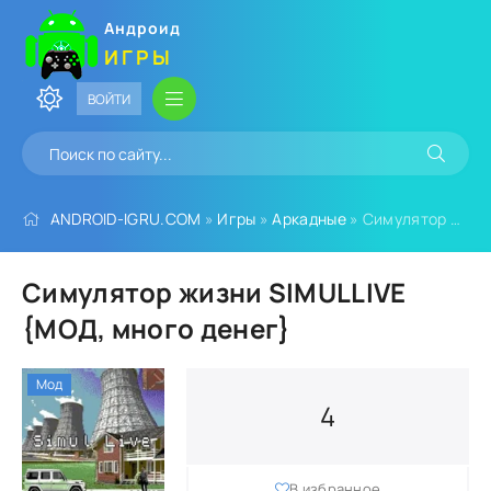
Андроид
ИГРЫ
ВОЙТИ
ANDROID-IGRU.COM
»
Игры
»
Аркадные
» Симулятор жизни SIMULLIVE {МОД, много денег}
Симулятор жизни SIMULLIVE
{МОД, много денег}
Мод
4
В избранное