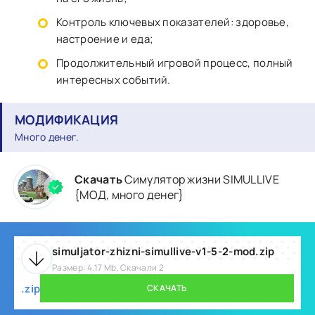
Контроль ключевых показателей: здоровье,
настроение и еда;
Продолжительный игровой процесс, полный
интересных событий.
МОДИФИКАЦИЯ
Много денег.
Скачать
Симулятор жизни SIMULLIVE
{МОД, много денег}
simuljator-zhizni-simullive-v1-5-2-mod.zip
Размер: 4.17 Mb, Скачали 2
.zip
СКАЧАТЬ