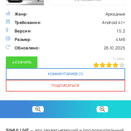
Жанр:
Аркадные
Требования:
Android 4.1+
Версия:
1.5.2
Размер:
4 Мб
Обновлено:
26.10.2025
1
голос
СКАЧАТЬ
80
1
2
3
4
5
КОММЕНТАРИЕВ (1)
ПОДПИСАТЬСЯ
SIMULLIVE
— это захватывающий и продолжительный