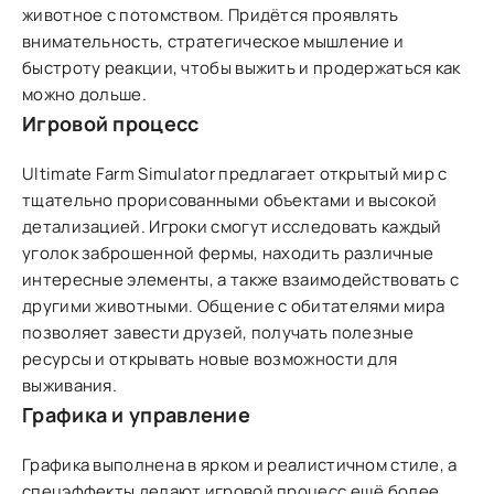
животное с потомством. Придётся проявлять
внимательность, стратегическое мышление и
быстроту реакции, чтобы выжить и продержаться как
можно дольше.
Игровой процесс
Ultimate Farm Simulator предлагает открытый мир с
тщательно прорисованными объектами и высокой
детализацией. Игроки смогут исследовать каждый
уголок заброшенной фермы, находить различные
интересные элементы, а также взаимодействовать с
другими животными. Общение с обитателями мира
позволяет завести друзей, получать полезные
ресурсы и открывать новые возможности для
выживания.
Графика и управление
Графика выполнена в ярком и реалистичном стиле, а
спецэффекты делают игровой процесс ещё более