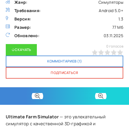
Жанр:
Симуляторы
Требования:
Android 5.0+
Версия:
1.3
Размер:
77 Мб
Обновлено:
03.11.2025
0
голосов
СКАЧАТЬ
0
1
2
3
4
5
КОММЕНТАРИЕВ (1)
ПОДПИСАТЬСЯ
Ultimate Farm Simulator
— это увлекательный
симулятор с качественной 3D-графикой и