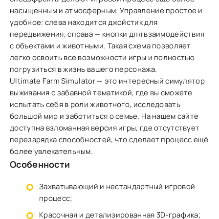
насыщенным и атмосферным. Управление простое и
удобное: слева находится джойстик для
передвижения, справа — кнопки для взаимодействия
с объектами и животными. Такая схема позволяет
легко освоить все возможности игры и полностью
погрузиться в жизнь вашего персонажа.
Ultimate Farm Simulator — это интересный симулятор
выживания с забавной тематикой, где вы сможете
испытать себя в роли животного, исследовать
большой мир и заботиться о семье. На нашем сайте
доступна взломанная версия игры, где отсутствует
перезарядка способностей, что сделает процесс ещё
более увлекательным.
Особенности
Захватывающий и нестандартный игровой
процесс;
Красочная и детализированная 3D-графика;