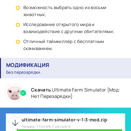
Возможность выбрать одно из восьми
животных;
Исследование открытого мира и
взаимодействие с другими обитателями;
Отличный таймкиллер с бесплатным
скачиванием.
МОДИФИКАЦИЯ
Без перезарядки.
Скачать
Ultimate Farm Simulator {Мод:
Нет Перезарядки}
ultimate-farm-simulator-v-1-3-mod.zip
Размер: 77.04 Mb, Скачали 6