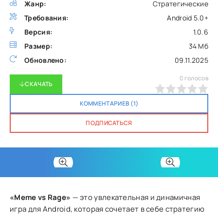
Жанр:
Стратегические
Требования:
Android 5.0+
Версия:
1.0.6
Размер:
34 Мб
Обновлено:
09.11.2025
0
голосов
СКАЧАТЬ
0
1
2
3
4
5
КОММЕНТАРИЕВ (1)
ПОДПИСАТЬСЯ
«Meme vs Rage»
— это увлекательная и динамичная
игра для Android, которая сочетает в себе стратегию