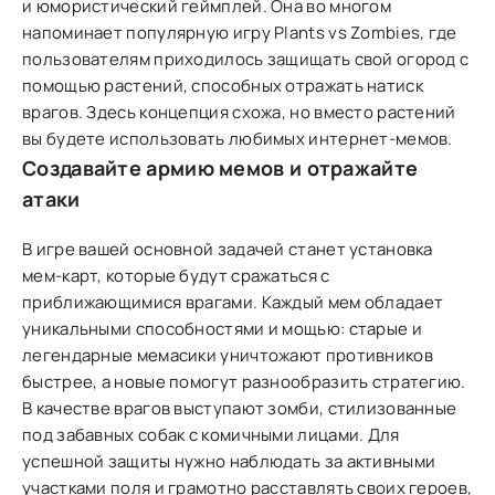
и юмористический геймплей. Она во многом
напоминает популярную игру Plants vs Zombies, где
пользователям приходилось защищать свой огород с
помощью растений, способных отражать натиск
врагов. Здесь концепция схожа, но вместо растений
вы будете использовать любимых интернет-мемов.
Создавайте армию мемов и отражайте
атаки
В игре вашей основной задачей станет установка
мем-карт, которые будут сражаться с
приближающимися врагами. Каждый мем обладает
уникальными способностями и мощью: старые и
легендарные мемасики уничтожают противников
быстрее, а новые помогут разнообразить стратегию.
В качестве врагов выступают зомби, стилизованные
под забавных собак с комичными лицами. Для
успешной защиты нужно наблюдать за активными
участками поля и грамотно расставлять своих героев,