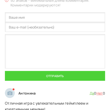
50 знаков - минимальная длина комментария.
Комментарии модерируются!
ОТПРАВИТЬ
Антонина
Да
0
Нет
0
Отличная игра с увлекательным геймплеем и
креативными мемами!