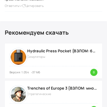
Ответить
Цитировать
Рекомендуем скачать
Hydraulic Press Pocket {ВЗЛОМ: бесконечные деньги}
Симуляторы
Версия: 1.054
37 Мб
0
Trenches of Europe 3 {ВЗЛОМ: много денег}
Стратегические