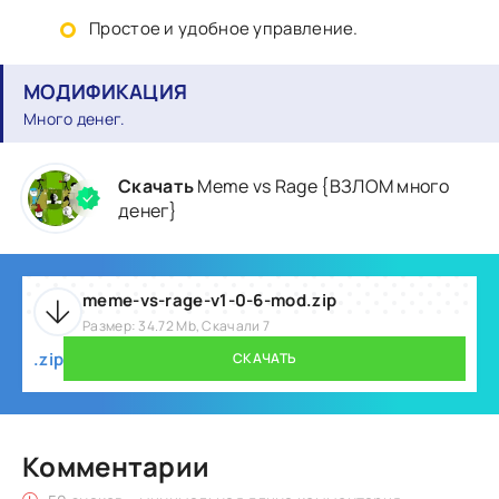
Простое и удобное управление.
МОДИФИКАЦИЯ
Много денег.
Скачать
Meme vs Rage {ВЗЛОМ много
денег}
meme-vs-rage-v1-0-6-mod.zip
Размер: 34.72 Mb, Скачали 7
.zip
СКАЧАТЬ
Комментарии