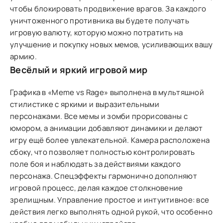
чтобы блокировать продвижение врагов. За каждого
уничтоженного противника вы будете получать
игровую валюту, которую можно потратить на
улучшение и покупку новых мемов, усиливающих вашу
армию.
Весёлый и яркий игровой мир
Графика в «Meme vs Rage» выполнена в мультяшной
стилистике с яркими и выразительными
персонажами. Все мемы и зомби прорисованы с
юмором, а анимации добавляют динамики и делают
игру ещё более увлекательной. Камера расположена
сбоку, что позволяет полностью контролировать
поле боя и наблюдать за действиями каждого
персонажа. Спецэффекты гармонично дополняют
игровой процесс, делая каждое столкновение
зрелищным. Управление простое и интуитивное: все
действия легко выполнять одной рукой, что особенно