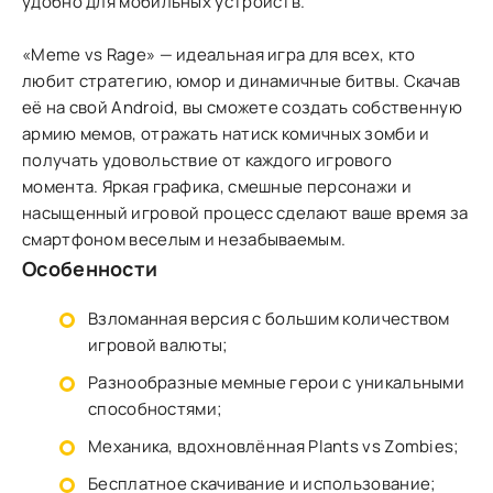
удобно для мобильных устройств.
«Meme vs Rage» — идеальная игра для всех, кто
любит стратегию, юмор и динамичные битвы. Скачав
её на свой Android, вы сможете создать собственную
армию мемов, отражать натиск комичных зомби и
получать удовольствие от каждого игрового
момента. Яркая графика, смешные персонажи и
насыщенный игровой процесс сделают ваше время за
смартфоном веселым и незабываемым.
Особенности
Взломанная версия с большим количеством
игровой валюты;
Разнообразные мемные герои с уникальными
способностями;
Механика, вдохновлённая Plants vs Zombies;
Бесплатное скачивание и использование;