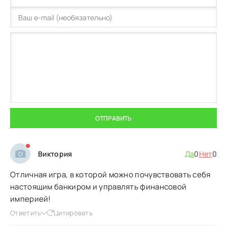
ОТПРАВИТЬ
Виктория
Да
0
Нет
0
Отличная игра, в которой можно почувствовать себя
настоящим банкиром и управлять финансовой
империей!
Ответить
Цитировать