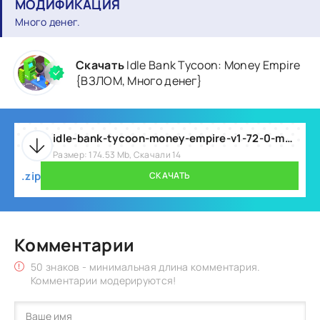
МОДИФИКАЦИЯ
Много денег.
Скачать
Idle Bank Tycoon: Money Empire
{ВЗЛОМ, Много денег}
idle-bank-tycoon-money-empire-v1-72-0-mod.zip
Размер: 174.53 Mb, Скачали 14
.zip
СКАЧАТЬ
Комментарии
50 знаков - минимальная длина комментария.
Комментарии модерируются!