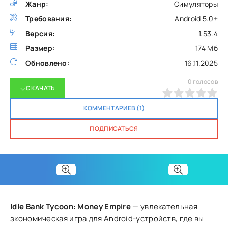
Жанр:
Симуляторы
Требования:
Android 5.0+
Версия:
1.53.4
Размер:
174 Мб
Обновлено:
16.11.2025
0
голосов
СКАЧАТЬ
0
1
2
3
4
5
КОММЕНТАРИЕВ (1)
ПОДПИСАТЬСЯ
Idle Bank Tycoon: Money Empire
— увлекательная
экономическая игра для Android-устройств, где вы