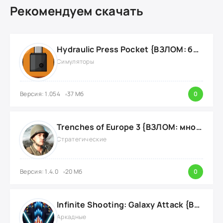
Рекомендуем скачать
Hydraulic Press Pocket {ВЗЛОМ: бесконечные деньги}
Симуляторы
Версия: 1.054
37 Мб
0
Trenches of Europe 3 {ВЗЛОМ: много денег}
Стратегические
Версия: 1.4.0
20 Мб
0
Infinite Shooting: Galaxy Attack {ВЗЛОМ: Бесплатные Покупки}
Аркадные