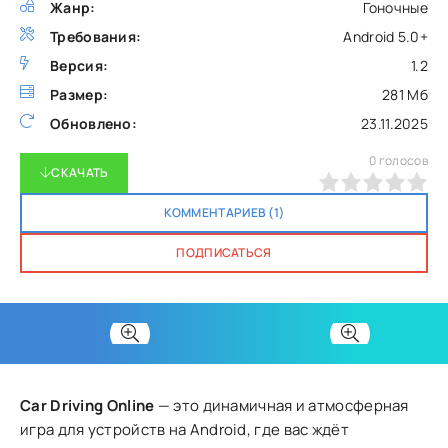
Жанр:
Гоночные
Требования:
Android 5.0+
Версия:
1.2
Размер:
281 Мб
Обновлено:
23.11.2025
0
голосов
СКАЧАТЬ
0
1
2
3
4
5
КОММЕНТАРИЕВ (1)
ПОДПИСАТЬСЯ
Car Driving Online
— это динамичная и атмосферная
игра для устройств на Android, где вас ждёт