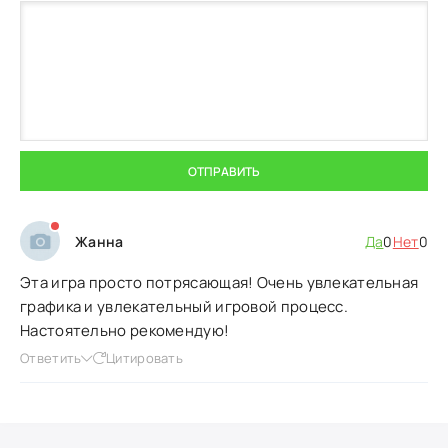
ОТПРАВИТЬ
Жанна
Да
0
Нет
0
Эта игра просто потрясающая! Очень увлекательная
графика и увлекательный игровой процесс.
Настоятельно рекомендую!
Ответить
Цитировать