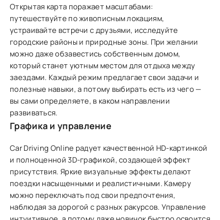
Открытая карта поражает масштабами:
путешествуйте по живописным локациям,
устраивайте встречи с друзьями, исследуйте
городские районы и природные зоны. При желании
можно даже обзавестись собственным домом,
который станет уютным местом для отдыха между
заездами. Каждый режим предлагает свои задачи и
полезные навыки, а потому выбирать есть из чего —
вы сами определяете, в каком направлении
развиваться.
Графика и управление
Car Driving Online радует качественной HD-картинкой
и полноценной 3D-графикой, создающей эффект
присутствия. Яркие визуальные эффекты делают
поездки насыщенными и реалистичными. Камеру
можно переключать под свои предпочтения,
наблюдая за дорогой с разных ракурсов. Управление
интуитивное, а потому даже новичок быстро освоится