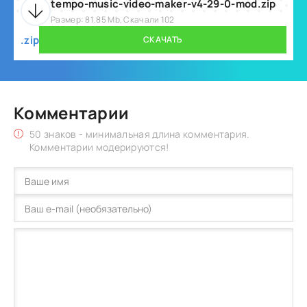
tempo-music-video-maker-v4-29-0-mod.zip
Размер: 81.85 Mb, Скачали 102
.zip
СКАЧАТЬ
Комментарии
50 знаков - минимальная длина комментария.
Комментарии модерируются!