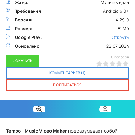
Жанр:
Мультимедиа
Требования:
Android 6.0+
Версия:
4.29.0
Размер:
81 Мб
Google Play:
Открыть
Обновлено:
22.07.2024
0
голосов
СКАЧАТЬ
0
1
2
3
4
5
КОММЕНТАРИЕВ (1)
ПОДПИСАТЬСЯ
Tempo - Music Video Maker
подразумевает собой