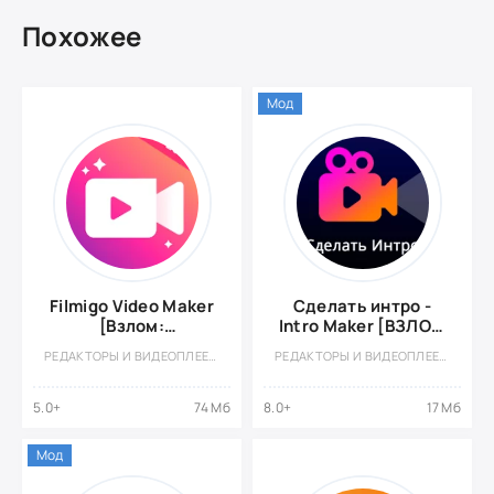
Похожее
Мод
Filmigo Video Maker
Сделать интро -
[Взлом:
Intro Maker [ВЗЛОМ
Разблокирован VIP]
Разблокирован
РЕДАКТОРЫ И ВИДЕОПЛЕЕРЫ
РЕДАКТОРЫ И ВИДЕОПЛЕЕРЫ
Премиум]
5.0+
74 Мб
8.0+
17 Мб
Мод