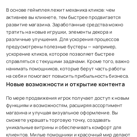
В основе геймплея лежит механика кликов: чем
активнее вы кликнете, тем быстрее продвигается
развитие магазина. Заработанные средства можно
тратить на новые игрушки, элементы декора и
различные улучшения. Для ускорения процессов
предусмотрены полезные бустеры — например,
ускорение кликов, которое позволяет быстрее
справляться с текущими задачами. Кроме того, важно
нанимать помощников, которые берут часть работы
на себя и помогают повысить прибыльность бизнеса.
Новые возможности и открытие контента
По мере продвижения игрок получает доступ к новым
функциям и возможностям, расширяя ассортимент
магазина и улучшая визуальное оформление. Вы
сможете украшать торговую точку, создавать
уникальные витрины и обеспечивать комфорт для
клиентов. Милые помощники и красочный мир делают