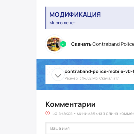
МОДИФИКАЦИЯ
Много денег.
Скачать
Contraband Polic
contraband-police-mobile-v0-
Размер: 394.02 Mb, Скачали 17
Комментарии
50 знаков - минимальная длина комме