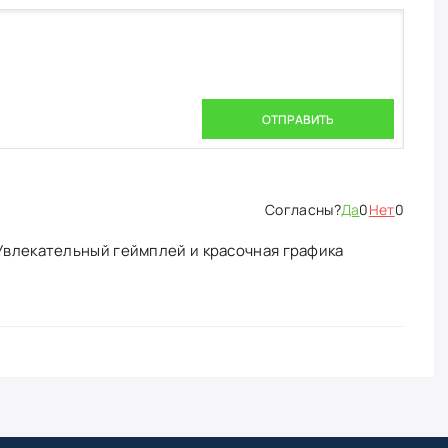
ОТПРАВИТЬ
Да
0
Нет
0
 Увлекательный геймплей и красочная графика