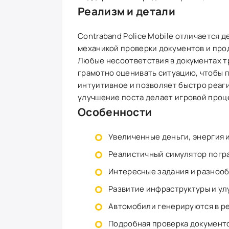
Реализм и детали
Contraband Police Mobile отличается
механикой проверки документов и про
Любые несоответствия в документах тр
грамотно оценивать ситуацию, чтобы 
интуитивное и позволяет быстро реаг
улучшение поста делает игровой проц
Особенности
Увеличенные деньги, энергия 
Реалистичный симулятор погр
Интересные задания и разноо
Развитие инфраструктуры и ул
Автомобили генерируются в р
Подробная проверка документ