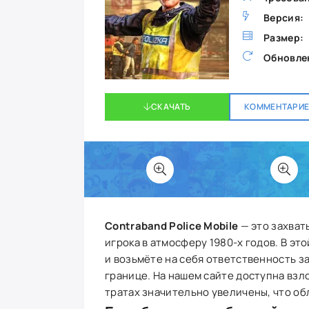
Версия:
Размер:
Обновле
СКАЧАТЬ
КОММЕНТАРИЕВ
Contraband Police Mobile
— это захват
игрока в атмосферу 1980-х годов. В э
и возьмёте на себя ответственность з
границе. На нашем сайте доступна взло
тратах значительно увеличены, что об