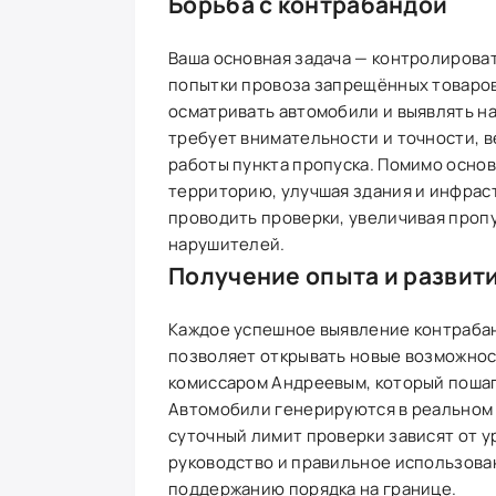
Борьба с контрабандой
Ваша основная задача — контролирова
попытки провоза запрещённых товаров
осматривать автомобили и выявлять н
требует внимательности и точности, 
работы пункта пропуска. Помимо осно
территорию, улучшая здания и инфраст
проводить проверки, увеличивая проп
нарушителей.
Получение опыта и развит
Каждое успешное выявление контрабан
позволяет открывать новые возможност
комиссаром Андреевым, который пошаг
Автомобили генерируются в реальном 
суточный лимит проверки зависят от у
руководство и правильное использова
поддержанию порядка на границе.