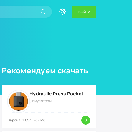
ВОЙТИ
Рекомендуем скачать
Hydraulic Press Pocket {ВЗЛОМ: бесконечные деньги}
Симуляторы
Версия: 1.054
37 Мб
0