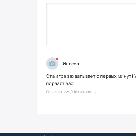
Инесса
Эта игра захватывает с первых минут!
поразят вас!
Ответить
Цитировать