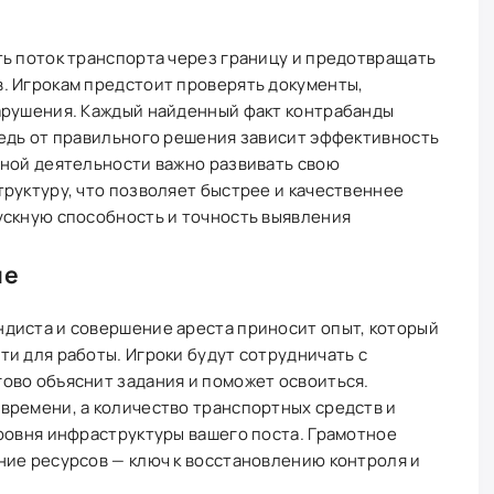
ть поток транспорта через границу и предотвращать
. Игрокам предстоит проверять документы,
арушения. Каждый найденный факт контрабанды
ведь от правильного решения зависит эффективность
вной деятельности важно развивать свою
руктуру, что позволяет быстрее и качественнее
ускную способность и точность выявления
ие
диста и совершение ареста приносит опыт, который
и для работы. Игроки будут сотрудничать с
ово объяснит задания и поможет освоиться.
времени, а количество транспортных средств и
ровня инфраструктуры вашего поста. Грамотное
ние ресурсов — ключ к восстановлению контроля и