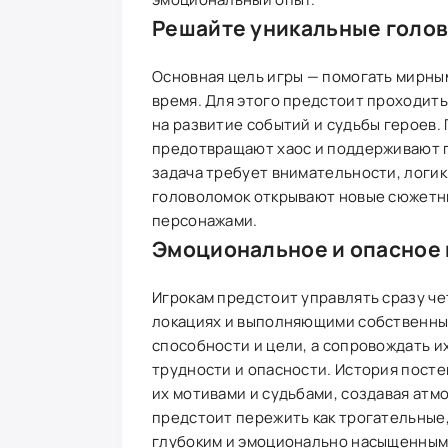
Решайте уникальные голо
Основная цель игры — помогать мирны
время. Для этого предстоит проходить
на развитие событий и судьбы героев.
предотвращают хаос и поддерживают п
задача требует внимательности, логик
головоломок открывают новые сюжетны
персонажами.
Эмоциональное и опасное
Игрокам предстоит управлять сразу ч
локациях и выполняющими собственные
способности и цели, а сопровождать и
трудности и опасности. История пост
их мотивами и судьбами, создавая атм
предстоит пережить как трогательные,
глубоким и эмоционально насыщенным