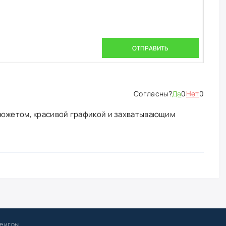
ОТПРАВИТЬ
Да
0
Нет
0
сюжетом, красивой графикой и захватывающим
е игры