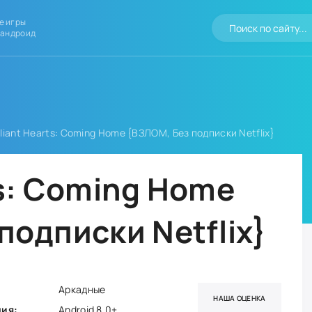
е игры
 андроид
liant Hearts: Coming Home {ВЗЛОМ, Без подписки Netflix}
ts: Coming Home
подписки Netflix}
Аркадные
НАША ОЦЕНКА
ния:
Android 8.0+