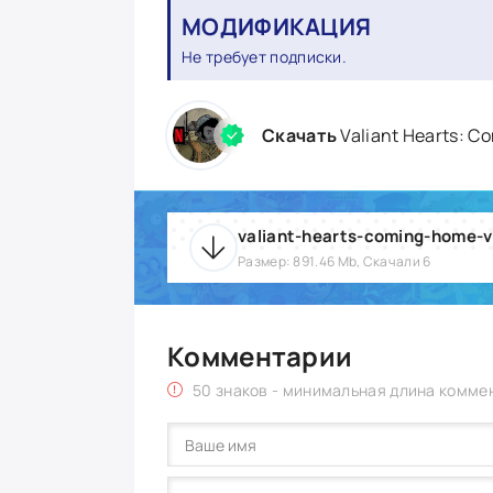
МОДИФИКАЦИЯ
Не требует подписки.
Скачать
Valiant Hearts: C
valiant-hearts-coming-home-v
Размер: 891.46 Mb, Скачали 6
Комментарии
50 знаков - минимальная длина комме