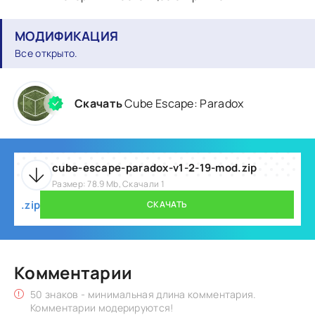
МОДИФИКАЦИЯ
Все открыто.
Скачать
Cube Escape: Paradox
cube-escape-paradox-v1-2-19-mod.zip
Размер: 78.9 Mb, Скачали 1
.zip
СКАЧАТЬ
Комментарии
50 знаков - минимальная длина комментария.
Комментарии модерируются!