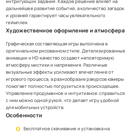
интригующих заданий. Каждое решение влияет на
дальнейшее развитие событий, а количество загадок
и уровней гарантирует часы увлекательного
геймплея.
Художественное оформление и атмосфера
Графическая составляющая игры выполнена в
оригинальном рисованном стиле. Детализированные
анимации и HD-качество создают неповторимую
атмосферу мистики и напряжения. Различные
визуальные эффекты усиливают впечатление от
игрового процесса, а разнообразие ракурсов камеры
помогает полностью погрузиться в происходящее.
Управление продуманное и интуитивное: справиться
с ним можно одной рукой, что делает игру удобной
для мобильных устройств.
Особенности
Бесплатное скачивание и установка на