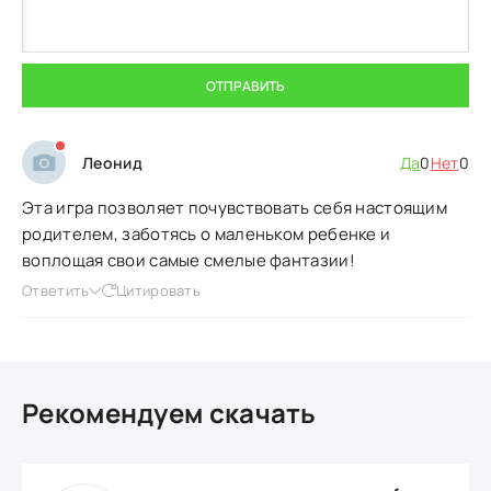
ОТПРАВИТЬ
Леонид
Да
0
Нет
0
Эта игра позволяет почувствовать себя настоящим
родителем, заботясь о маленьком ребенке и
воплощая свои самые смелые фантазии!
Ответить
Цитировать
Рекомендуем скачать