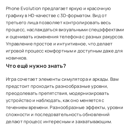
Phone Evolution предлагает яркую и красочную
графику в HD-качестве с 3D-форматом. Вид от
третьего лица позволяет контролировать весь
процесс, наслаждаться визуальными спецэффектами
и оценивать изменения телефона с разных ракурсов.
Управление простое и интуитивное, что делает
игровой процесс комфортным и доступным даже для
новичков.
Что ещё нужно знать?
Игра сочетает элементы симулятора и аркады. Вам
предстоит проходить разнообразные уровни,
преодолевать препятствия, модернизировать
устройство и наблюдать, как оно меняется с
течением времени. Разнообразные эффекты, уровни
сложности и последовательность обновлений
делают процесс интересным и захватывающим.