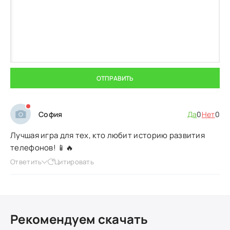
ОТПРАВИТЬ
София
Да
0
Нет
0
Лучшая игра для тех, кто любит историю развития
телефонов! 📱🔥
Ответить
Цитировать
Рекомендуем скачать