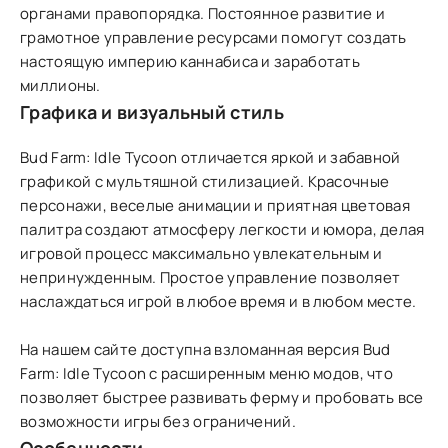
органами правопорядка. Постоянное развитие и
грамотное управление ресурсами помогут создать
настоящую империю каннабиса и заработать
миллионы.
Графика и визуальный стиль
Bud Farm: Idle Tycoon отличается яркой и забавной
графикой с мультяшной стилизацией. Красочные
персонажи, веселые анимации и приятная цветовая
палитра создают атмосферу легкости и юмора, делая
игровой процесс максимально увлекательным и
непринужденным. Простое управление позволяет
наслаждаться игрой в любое время и в любом месте.
На нашем сайте доступна взломанная версия Bud
Farm: Idle Tycoon с расширенным меню модов, что
позволяет быстрее развивать ферму и пробовать все
возможности игры без ограничений.