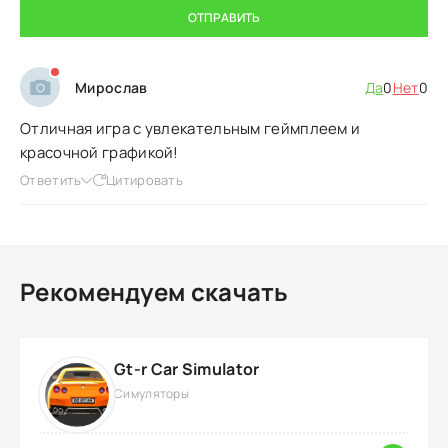
ОТПРАВИТЬ
Мирослав
Да
0
Нет
0
Отличная игра с увлекательным геймплеем и
красочной графикой!
Ответить
Цитировать
Рекомендуем скачать
Gt-r Car Simulator
Симуляторы