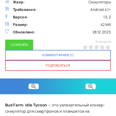
Жанр:
Симуляторы
Требования:
Android 4.1+
Версия:
1.5.2
Размер:
42 Мб
Обновлено:
28.12.2025
0
голосов
СКАЧАТЬ
0
1
2
3
4
5
КОММЕНТАРИЕВ (1)
ПОДПИСАТЬСЯ
Bud Farm: Idle Tycoon
— это увлекательный кликер-
симулятор для смартфонов и планшетов на