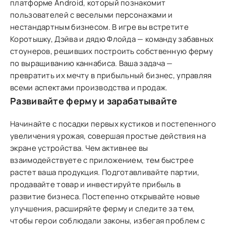
платформе Android, который познакомит
пользователей с веселыми персонажами и
нестандартным бизнесом. В игре вы встретите
Коротышку, Дэйва и дядю Флойда — команду забавных
стоунеров, решивших построить собственную ферму
по выращиванию каннабиса. Ваша задача —
превратить их мечту в прибыльный бизнес, управляя
всеми аспектами производства и продаж.
Развивайте ферму и зарабатывайте
Начинайте с посадки первых кустиков и постепенного
увеличения урожая, совершая простые действия на
экране устройства. Чем активнее вы
взаимодействуете с приложением, тем быстрее
растет ваша продукция. Подготавливайте партии,
продавайте товар и инвестируйте прибыль в
развитие бизнеса. Постепенно открывайте новые
улучшения, расширяйте ферму и следите за тем,
чтобы герои соблюдали законы, избегая проблем с