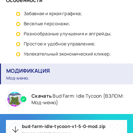
Особенности
Забавная и яркая графика;
Веселые персонажи;
Разнообразные улучшения и апгрейды;
Простое и удобное управление;
Увлекательный экономический кликер.
МОДИФИКАЦИЯ
Мод-меню.
Скачать
Bud Farm: Idle Tycoon {ВЗЛОМ:
Мод-меню}
bud-farm-idle-tycoon-v1-5-0-mod.zip