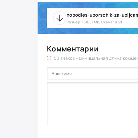
nobodies-uborschik-za-ubijcam
Размер: 168.81 Mb, Скачали 38
Комментарии
50 знаков - минимальная длина комме