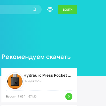
ВОЙТИ
Рекомендуем скачать
Hydraulic Press Pocket {ВЗЛОМ: бесконечные деньги}
Симуляторы
Версия: 1.054
37 Мб
0