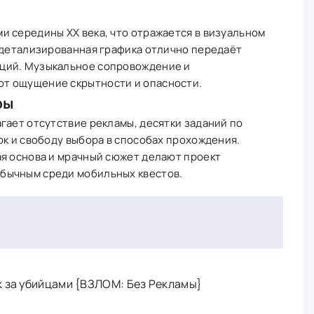
и середины XX века, что отражается в визуальном
о детализированная графика отлично передаёт
ций. Музыкальное сопровождение и
т ощущение скрытности и опасности.
ры
гает отсутствие рекламы, десятки заданий по
ок и свободу выбора в способах прохождения.
ая основа и мрачный сюжет делают проект
бычным среди мобильных квестов.
 за убийцами {ВЗЛОМ: Без Рекламы}