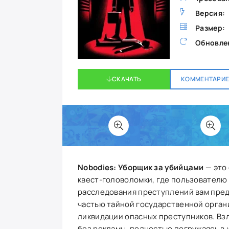
Версия:
Размер:
Обновле
СКАЧАТЬ
КОММЕНТАРИЕВ
Nobodies: Уборщик за убийцами
— это
квест-головоломки, где пользователю
расследования преступлений вам пред
частью тайной государственной орган
ликвидации опасных преступников. Вз
без рекламы, полностью погружаясь в