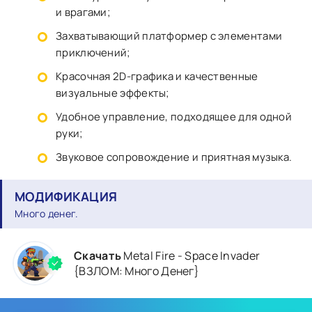
и врагами;
Захватывающий платформер с элементами
приключений;
Красочная 2D-графика и качественные
визуальные эффекты;
Удобное управление, подходящее для одной
руки;
Звуковое сопровождение и приятная музыка.
МОДИФИКАЦИЯ
Много денег.
Скачать
Metal Fire - Space Invader
{ВЗЛОМ: Много Денег}