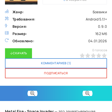
Жанр:
Боевики
Требования:
Android 5.1.1+
Версия:
0.9.0
Размер:
162 Мб
Обновлено:
04.01.2026
0
голосов
СКАЧАТЬ
0
1
2
3
4
5
КОММЕНТАРИЕВ (1)
ПОДПИСАТЬСЯ
Metal Fire - Space Invader
— это захватывающая