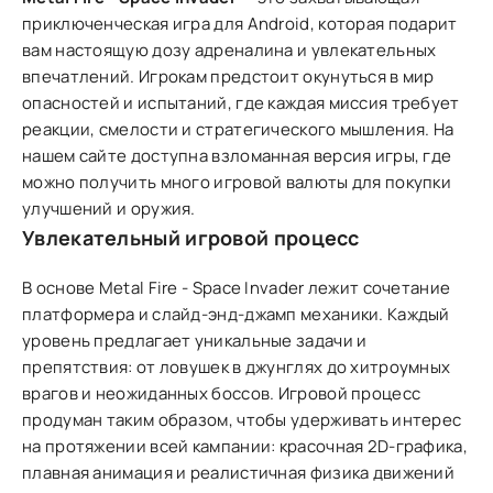
приключенческая игра для Android, которая подарит
вам настоящую дозу адреналина и увлекательных
впечатлений. Игрокам предстоит окунуться в мир
опасностей и испытаний, где каждая миссия требует
реакции, смелости и стратегического мышления. На
нашем сайте доступна взломанная версия игры, где
можно получить много игровой валюты для покупки
улучшений и оружия.
Увлекательный игровой процесс
В основе Metal Fire - Space Invader лежит сочетание
платформера и слайд-энд-джамп механики. Каждый
уровень предлагает уникальные задачи и
препятствия: от ловушек в джунглях до хитроумных
врагов и неожиданных боссов. Игровой процесс
продуман таким образом, чтобы удерживать интерес
на протяжении всей кампании: красочная 2D-графика,
плавная анимация и реалистичная физика движений