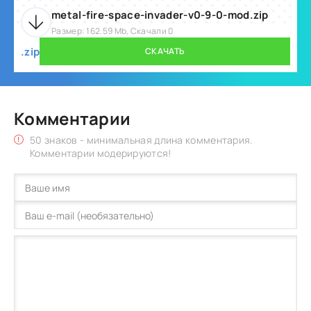
metal-fire-space-invader-v0-9-0-mod.zip
Размер: 162.59 Mb, Скачали 0
.zip
СКАЧАТЬ
Комментарии
50 знаков - минимальная длина комментария.
Комментарии модерируются!