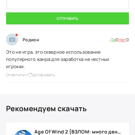
ОТПРАВИТЬ
Родион
Да
0
Нет
0
Это не игра, это скверное использование
популярного жанра для заработка на честных
игроках.
Ответить
Цитировать
Рекомендуем скачать
Age Of Wind 2 {ВЗЛОМ: много денег}