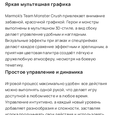
Яркая мультяшная графика
Marmok's Team Monster Crush привлекает внимание
забавной, красочной графикой. Герои и монстры
выполнены в мультяшном 3D-стиле, а вид сбоку
делает управление удобным и наглядным.
Визуальные эффекты при атаках и спецприёмах
делают каждое сражение эффектным и зрелищным, а
приятная цветовая палитра создаёт лёгкую и
дружелюбную атмосферу, несмотря на боевую
тематику.
Простое управление и динамика
Игровой процесс максимально удобен: все действия
можно выполнять одной рукой, что делает игру
доступной в любом месте и в любое время.
Управление интуитивно, а каждый новый уровень
добавляет разнообразия и сложности, заставляя
игрока продумывать свои действия и использовать