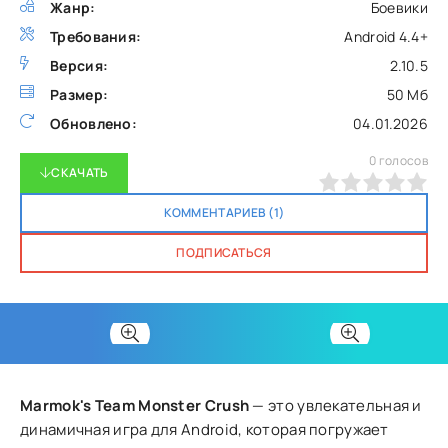
Жанр:
Боевики
Требования:
Android 4.4+
Версия:
2.10.5
Размер:
50 Мб
Обновлено:
04.01.2026
0
голосов
СКАЧАТЬ
0
1
2
3
4
5
КОММЕНТАРИЕВ (1)
ПОДПИСАТЬСЯ
Marmok's Team Monster Crush
— это увлекательная и
динамичная игра для Android, которая погружает