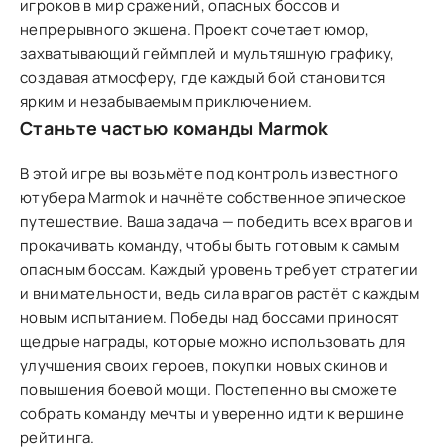
игроков в мир сражений, опасных боссов и
непрерывного экшена. Проект сочетает юмор,
захватывающий геймплей и мультяшную графику,
создавая атмосферу, где каждый бой становится
ярким и незабываемым приключением.
Станьте частью команды Marmok
В этой игре вы возьмёте под контроль известного
ютубера Marmok и начнёте собственное эпическое
путешествие. Ваша задача — победить всех врагов и
прокачивать команду, чтобы быть готовым к самым
опасным боссам. Каждый уровень требует стратегии
и внимательности, ведь сила врагов растёт с каждым
новым испытанием. Победы над боссами приносят
щедрые награды, которые можно использовать для
улучшения своих героев, покупки новых скинов и
повышения боевой мощи. Постепенно вы сможете
собрать команду мечты и уверенно идти к вершине
рейтинга.