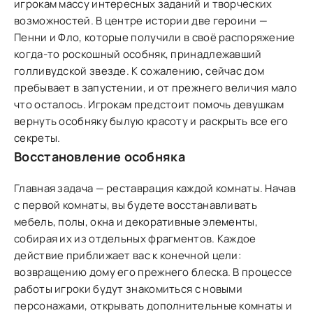
игрокам массу интересных заданий и творческих
возможностей. В центре истории две героини —
Пенни и Фло, которые получили в своё распоряжение
когда-то роскошный особняк, принадлежавший
голливудской звезде. К сожалению, сейчас дом
пребывает в запустении, и от прежнего величия мало
что осталось. Игрокам предстоит помочь девушкам
вернуть особняку былую красоту и раскрыть все его
секреты.
Восстановление особняка
Главная задача — реставрация каждой комнаты. Начав
с первой комнаты, вы будете восстанавливать
мебель, полы, окна и декоративные элементы,
собирая их из отдельных фрагментов. Каждое
действие приближает вас к конечной цели:
возвращению дому его прежнего блеска. В процессе
работы игроки будут знакомиться с новыми
персонажами, открывать дополнительные комнаты и