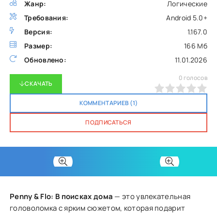
Жанр:
Логические
Требования:
Android 5.0+
Версия:
1.167.0
Размер:
166 Мб
Обновлено:
11.01.2026
0
голосов
СКАЧАТЬ
0
1
2
3
4
5
КОММЕНТАРИЕВ (1)
ПОДПИСАТЬСЯ
Penny & Flo: В поисках дома
— это увлекательная
головоломка с ярким сюжетом, которая подарит