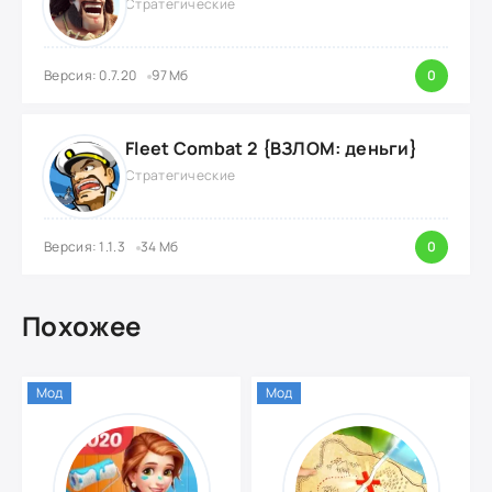
Стратегические
Версия: 0.7.20
97 Мб
0
Fleet Combat 2 {ВЗЛОМ: деньги}
Стратегические
Версия: 1.1.3
34 Мб
0
Похожее
Мод
Мод