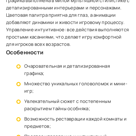
Графика выполнена в милой мультяшной стилистике с
детализированными интерьерами и персонажами.
Цветовая палитра приятна для глаз, а анимации
добавляют динамики и живости игровому процессу.
Управление интуитивное: все действия выполняются
простыми касаниями, что делает игру комфортной
для игроков всех возрастов.
Особенности
Очаровательная и детализированная
графика;
Множество уникальных головоломок и мини-
игр;
Увлекательный сюжет с постепенным
раскрытием тайны особняка;
Возможность реставрации каждой комнаты и
предметов;