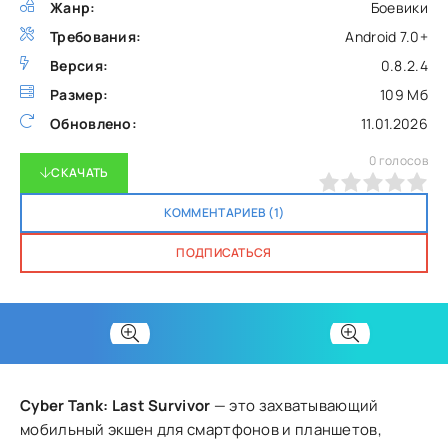
Жанр:
Боевики
Требования:
Android 7.0+
Версия:
0.8.2.4
Размер:
109 Мб
Обновлено:
11.01.2026
0
голосов
СКАЧАТЬ
0
1
2
3
4
5
КОММЕНТАРИЕВ (1)
ПОДПИСАТЬСЯ
Cyber Tank: Last Survivor
— это захватывающий
мобильный экшен для смартфонов и планшетов,