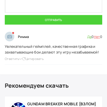
ОТПРАВИТЬ
Римма
Да
0
Нет
0
Увлекательный геймплей, качественная графика и
захватывающие бои делают эту игру незабываемой!
Ответить
Цитировать
Рекомендуем скачать
GUNDAM BREAKER MOBILE {ВЗЛОМ}