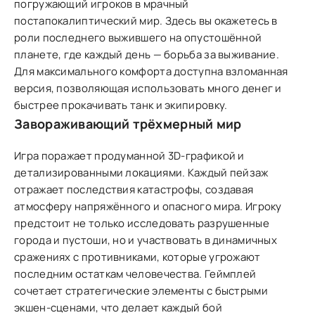
погружающий игроков в мрачный
постапокалиптический мир. Здесь вы окажетесь в
роли последнего выжившего на опустошённой
планете, где каждый день — борьба за выживание.
Для максимального комфорта доступна взломанная
версия, позволяющая использовать много денег и
быстрее прокачивать танк и экипировку.
Завораживающий трёхмерный мир
Игра поражает продуманной 3D-графикой и
детализированными локациями. Каждый пейзаж
отражает последствия катастрофы, создавая
атмосферу напряжённого и опасного мира. Игроку
предстоит не только исследовать разрушенные
города и пустоши, но и участвовать в динамичных
сражениях с противниками, которые угрожают
последним остаткам человечества. Геймплей
сочетает стратегические элементы с быстрыми
экшен-сценами, что делает каждый бой