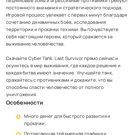
ледниковые зоны и агрессивные противники требуют
постоянного внимания и стратегического подхода.
Игровой процесс увлекает с первых минут благодаря
сочетанию динамичных боёв, исследования
территории и прокачки техники. Вы почувствуете
себя настоящим героем, который сражается за
выживание человечества.
Скачайте Cyber Tank: Last Survivor прямо сейчас и
окунитесь в мир выживания, где каждое решение и
каждая битва имеют значение. Улучшайте танк,
сражайтесь с противниками и докажите, что вы
способны спасти человечество от полного
уничтожения.
Особенности
Много денег для быстрого развития и
прокачки;
Потрясающая трёхмерная графика и