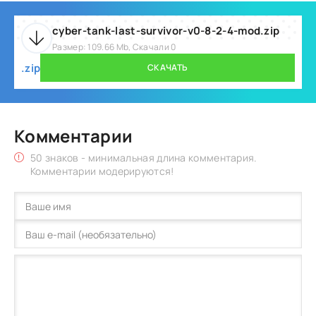
cyber-tank-last-survivor-v0-8-2-4-mod.zip
Размер: 109.66 Mb, Скачали 0
.zip
СКАЧАТЬ
Комментарии
50 знаков - минимальная длина комментария.
Комментарии модерируются!