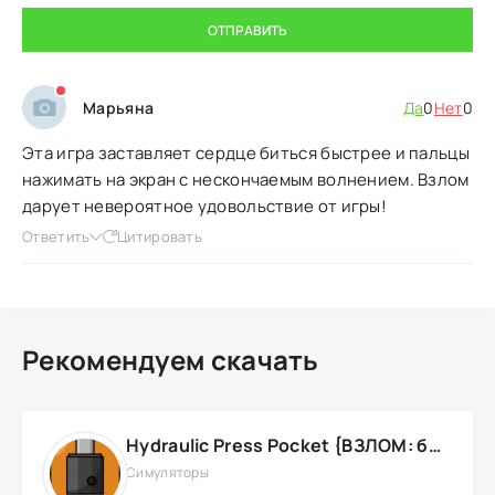
ОТПРАВИТЬ
Марьяна
Да
0
Нет
0
Эта игра заставляет сердце биться быстрее и пальцы
нажимать на экран с нескончаемым волнением. Взлом
дарует невероятное удовольствие от игры!
Ответить
Цитировать
Рекомендуем скачать
Hydraulic Press Pocket {ВЗЛОМ: бесконечные деньги}
Симуляторы