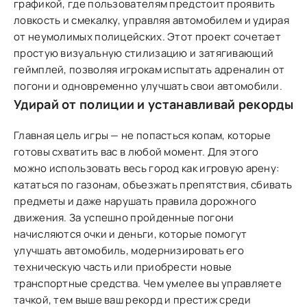
графикой, где пользователям предстоит проявить
ловкость и смекалку, управляя автомобилем и удирая
от неумолимых полицейских. Этот проект сочетает
простую визуальную стилизацию и затягивающий
геймплей, позволяя игрокам испытать адреналин от
погони и одновременно улучшать свои автомобили.
Удирай от полиции и устанавливай рекорды
Главная цель игры — не попасться копам, которые
готовы схватить вас в любой момент. Для этого
можно использовать весь город как игровую арену:
кататься по газонам, объезжать препятствия, сбивать
предметы и даже нарушать правила дорожного
движения. За успешно пройденные погони
начисляются очки и деньги, которые помогут
улучшать автомобиль, модернизировать его
техническую часть или приобрести новые
транспортные средства. Чем умелее вы управляете
тачкой, тем выше ваш рекорд и престиж среди