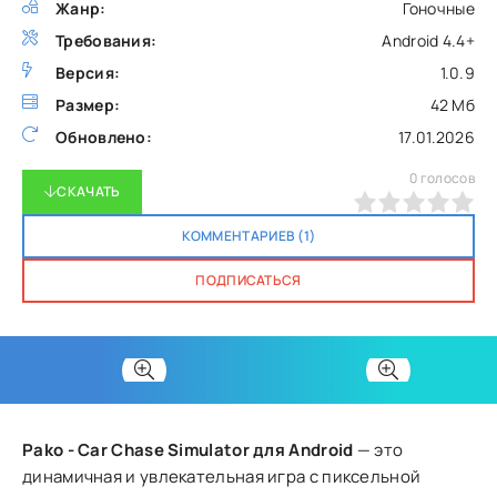
Жанр:
Гоночные
Требования:
Android 4.4+
Версия:
1.0.9
Размер:
42 Мб
Обновлено:
17.01.2026
0
голосов
СКАЧАТЬ
0
1
2
3
4
5
КОММЕНТАРИЕВ (1)
ПОДПИСАТЬСЯ
Pako - Car Chase Simulator для Android
— это
динамичная и увлекательная игра с пиксельной