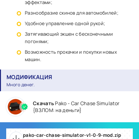
эффектами;
Разнообразие скинов для автомобилей;
Удобное управление одной рукой;
Затягивающий экшен с бесконечными
погонями;
Возможность прокачки и покупки новых
машин.
МОДИФИКАЦИЯ
Много денег.
Скачать
Pako - Car Chase Simulator
{ВЗЛОМ: на деньги}
pako-car-chase-simulator-v1-0-9-mod.zip