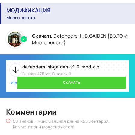
МОДИФИКАЦИЯ
Много золота.
Скачать
Defenders: H.B.GAIDEN {ВЗЛОМ:
Много золота}
defenders-hbgaiden-v1-2-mod.zip
Размер: 47.5 Mb, Скачали 0
.zip
СКАЧАТЬ
Комментарии
50 знаков - минимальная длина комментария.
Комментарии модерируются!