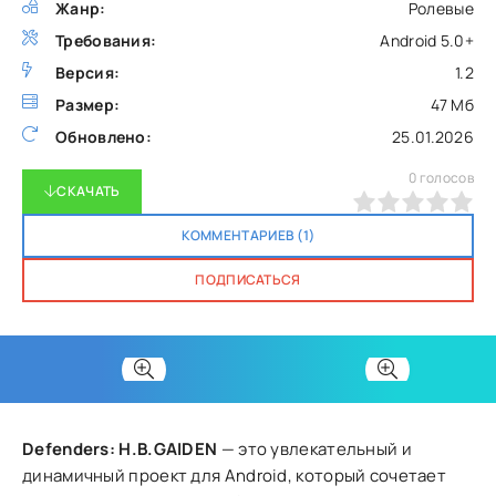
Жанр:
Ролевые
Требования:
Android 5.0+
Версия:
1.2
Размер:
47 Мб
Обновлено:
25.01.2026
0
голосов
СКАЧАТЬ
0
1
2
3
4
5
КОММЕНТАРИЕВ (1)
ПОДПИСАТЬСЯ
Defenders: H.B.GAIDEN
— это увлекательный и
динамичный проект для Android, который сочетает