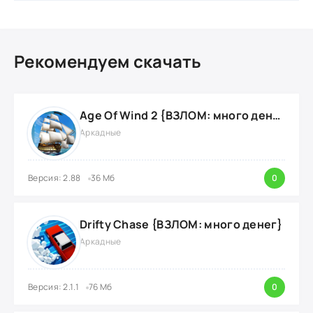
Рекомендуем скачать
Age Of Wind 2 {ВЗЛОМ: много денег}
Аркадные
Версия: 2.88
36 Мб
0
Drifty Chase {ВЗЛОМ: много денег}
Аркадные
Версия: 2.1.1
76 Мб
0