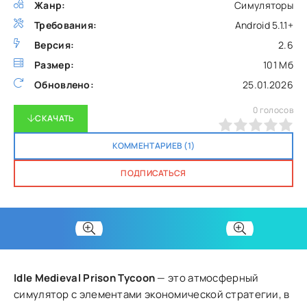
Жанр:
Симуляторы
Требования:
Android 5.1.1+
Версия:
2.6
Размер:
101 Мб
Обновлено:
25.01.2026
0
голосов
СКАЧАТЬ
0
1
2
3
4
5
КОММЕНТАРИЕВ (1)
ПОДПИСАТЬСЯ
Idle Medieval Prison Tycoon
— это атмосферный
симулятор с элементами экономической стратегии, в