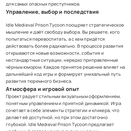
для самых опасных преступников.
Управление, выбор и последствия
Idle Medieval Prison Tycoon поощряет стратегическое
мышление и даёт свободу выбора. Вы решаете, кого
попытаться перевоспитать, а с кем придётся
действовать более радикально. В процессе развития
открываются новые возможности, события и
нестандартные ситуации, нередко приправленные
чёрным юмором. Каждое принятое решение влияет на
дальнейший ход игры и формирует уникальный путь
развития тюремного бизнеса.
Атмосфера и игровой опыт
Проект радует стильным визуальным оформлением,
понятным управлением и приятной динамикой. Игра
сочетает в себе элементы стратегии и кликера, что
делает её доступной, но при этом достаточно
глубокой. Idle Medieval Prison Tycoon предлагает