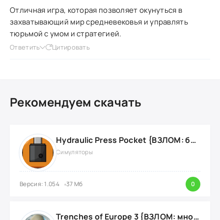
Отличная игра, которая позволяет окунуться в
захватывающий мир средневековья и управлять
тюрьмой с умом и стратегией.
Ответить
Цитировать
Рекомендуем скачать
Hydraulic Press Pocket {ВЗЛОМ: бесконечные деньги}
Симуляторы
Версия: 1.054
37 Мб
0
Trenches of Europe 3 {ВЗЛОМ: много денег}