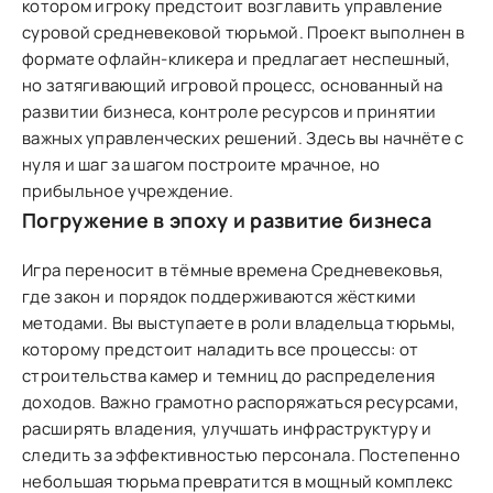
котором игроку предстоит возглавить управление
суровой средневековой тюрьмой. Проект выполнен в
формате офлайн-кликера и предлагает неспешный,
но затягивающий игровой процесс, основанный на
развитии бизнеса, контроле ресурсов и принятии
важных управленческих решений. Здесь вы начнёте с
нуля и шаг за шагом построите мрачное, но
прибыльное учреждение.
Погружение в эпоху и развитие бизнеса
Игра переносит в тёмные времена Средневековья,
где закон и порядок поддерживаются жёсткими
методами. Вы выступаете в роли владельца тюрьмы,
которому предстоит наладить все процессы: от
строительства камер и темниц до распределения
доходов. Важно грамотно распоряжаться ресурсами,
расширять владения, улучшать инфраструктуру и
следить за эффективностью персонала. Постепенно
небольшая тюрьма превратится в мощный комплекс