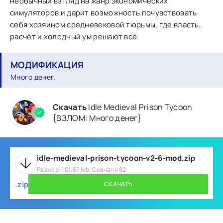
необычный взгляд на жанр экономических
симуляторов и дарит возможность почувствовать
себя хозяином средневековой тюрьмы, где власть,
расчёт и холодный ум решают всё.
МОДИФИКАЦИЯ
Много денег.
Скачать
Idle Medieval Prison Tycoon
{ВЗЛОМ: Много денег}
idle-medieval-prison-tycoon-v2-6-mod.zip
Размер: 101.67 Mb, Скачали 82
.zip
СКАЧАТЬ