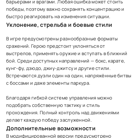
барьерами и врагами. Любая ошибка может стоить
победы, поэтому важно сохранять концентрацию и
быстро реагировать на изменения ситуации.
Уклонение, стрельба и боевые стили
В игре предусмотрены разнообразные форматы
сражений. Герою предстоит уклоняться от
выстрелов, применять оружие и вступать в ближний
бой. Среди доступных направлений — бокс, карате,
кунг-фу, дзюдо, джиу-джитсу и другие стили.
Встречаются дуэли один на один, напряжённые битвы
с боссами и даже элементы паркура.
Благодаря гибкой системе управления можно
подобрать собственную тактику и стиль
прохождения. Полный контроль над движениями
делает каждую победу заслуженной.
Дополнительные возможности
В модифицированной версии предусмотрено