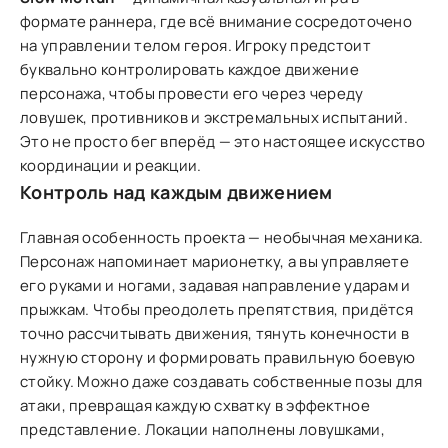
формате раннера, где всё внимание сосредоточено
на управлении телом героя. Игроку предстоит
буквально контролировать каждое движение
персонажа, чтобы провести его через череду
ловушек, противников и экстремальных испытаний.
Это не просто бег вперёд — это настоящее искусство
координации и реакции.
Контроль над каждым движением
Главная особенность проекта — необычная механика.
Персонаж напоминает марионетку, а вы управляете
его руками и ногами, задавая направление ударам и
прыжкам. Чтобы преодолеть препятствия, придётся
точно рассчитывать движения, тянуть конечности в
нужную сторону и формировать правильную боевую
стойку. Можно даже создавать собственные позы для
атаки, превращая каждую схватку в эффектное
представление. Локации наполнены ловушками,