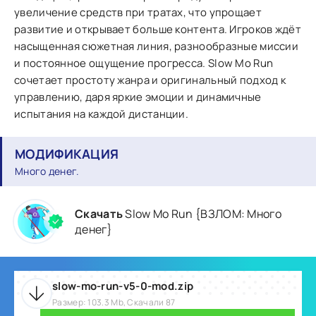
увеличение средств при тратах, что упрощает
развитие и открывает больше контента. Игроков ждёт
насыщенная сюжетная линия, разнообразные миссии
и постоянное ощущение прогресса. Slow Mo Run
сочетает простоту жанра и оригинальный подход к
управлению, даря яркие эмоции и динамичные
испытания на каждой дистанции.
МОДИФИКАЦИЯ
Много денег.
Скачать
Slow Mo Run {ВЗЛОМ: Много
денег}
slow-mo-run-v5-0-mod.zip
Размер: 103.3 Mb, Скачали 87