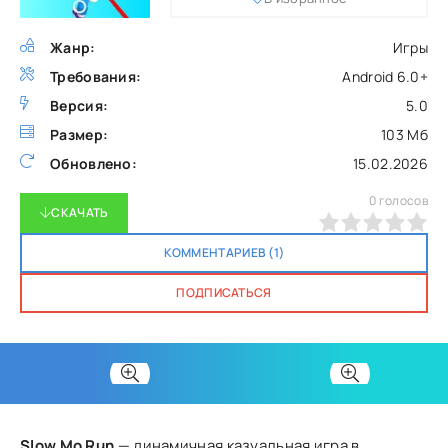
Жанр:
Игры
Требования:
Android 6.0+
Версия:
5.0
Размер:
103 Мб
Обновлено:
15.02.2026
0
голосов
СКАЧАТЬ
0
1
2
3
4
5
КОММЕНТАРИЕВ (1)
ПОДПИСАТЬСЯ
Slow Mo Run
— динамичная казуальная игра в