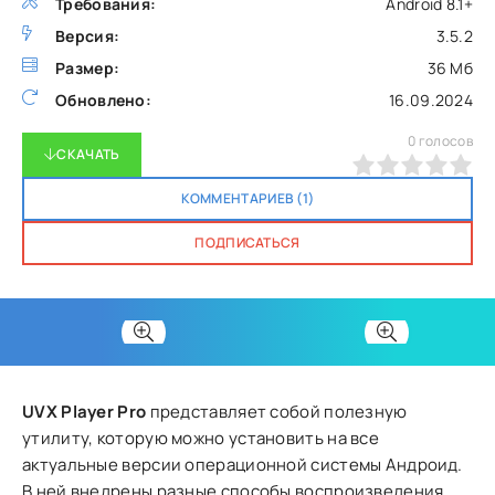
Требования:
Android 8.1+
Версия:
3.5.2
Размер:
36 Мб
Обновлено:
16.09.2024
0
голосов
СКАЧАТЬ
0
1
2
3
4
5
КОММЕНТАРИЕВ (1)
ПОДПИСАТЬСЯ
UVX Player Pro
представляет собой полезную
утилиту, которую можно установить на все
актуальные версии операционной системы Андроид.
В ней внедрены разные способы воспроизведения