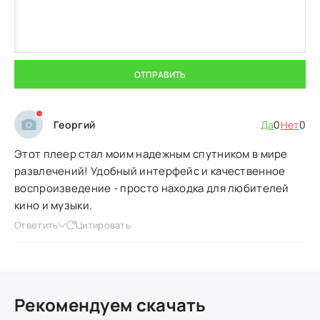
ОТПРАВИТЬ
Георгий
Да
0
Нет
0
Этот плеер стал моим надежным спутником в мире
развлечений! Удобный интерфейс и качественное
воспроизведение - просто находка для любителей
кино и музыки.
Ответить
Цитировать
Рекомендуем скачать