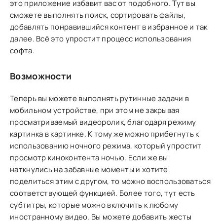
это приложение избавит вас от подобного. Тут вы
сможете выполнять поиск, сортировать файлы,
добавлять понравившийся контент в избранное и так
далее. Всё это упростит процесс использования
софта.
Возможности
Теперь вы можете выполнять рутинные задачи в
мобильном устройстве, при этом не закрывая
просматриваемый видеоролик, благодаря режиму
картинка в картинке. К тому же можно прибегнуть к
использованию ночного режима, который упростит
просмотр киноконтента ночью. Если же вы
наткнулись на забавные моменты и хотите
поделиться этим с другом, то можно воспользоваться
соответствующей функцией. Более того, тут есть
субтитры, которые можно включить к любому
иностранному видео. Вы можете добавить жесты