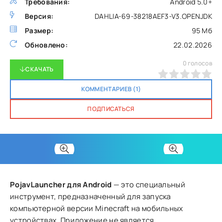
Требования:
Android 5.0+
Версия:
DAHLIA-69-38218AEF3-V3.OPENJDK
Размер:
95 Мб
Обновлено:
22.02.2026
0
голосов
СКАЧАТЬ
0
1
2
3
4
5
КОММЕНТАРИЕВ (1)
ПОДПИСАТЬСЯ
PojavLauncher для Android
— это специальный
инструмент, предназначенный для запуска
компьютерной версии Minecraft на мобильных
устройствах. Приложение не является