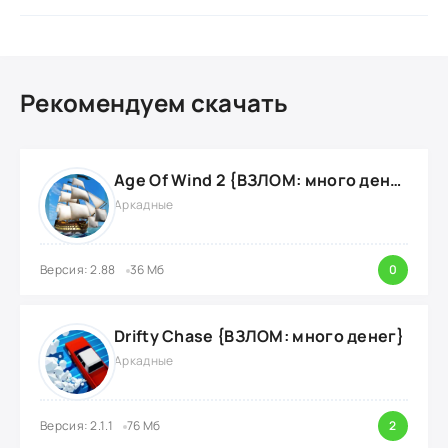
Рекомендуем скачать
Age Of Wind 2 {ВЗЛОМ: много денег}
Аркадные
Версия: 2.88
36 Мб
0
Drifty Chase {ВЗЛОМ: много денег}
Аркадные
Версия: 2.1.1
76 Мб
2