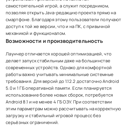
самостоятельной игрой, а служит посредником,
позволяя открыть Java-редакцию проекта прямо на
смартфоне. Благодаря этому пользователи получают
доступ к той же версии, что и на ПК, с привычной
механикой и функционалом.
Возможности и производительность
Лаунчер отличается хорошей оптимизацией, что
делает запуск стабильным даже на большинстве
современных устройств. Однако для комфортной
работы важно учитывать минимальные системные
требования. Для версий до 1.12.2 достаточно Android
5.0 и 1 ГБ оперативной памяти. Если планируется
использование более новых сборок, потребуется
Android 8.1 и не менее 4 ГБ ОЗУ. При соответствии
этим параметрам можно рассчитывать на корректную
загрузку и стабильный игровой процесс без
серьёзных ограничений.