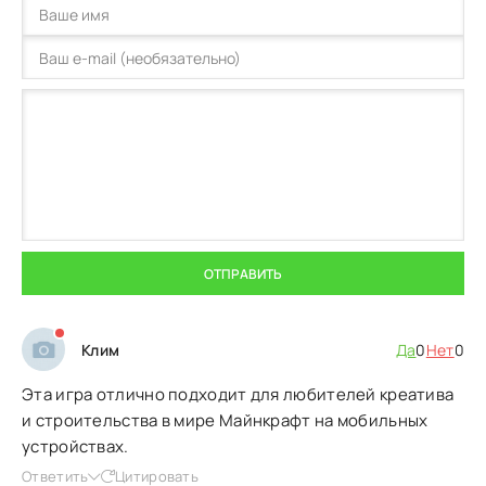
ОТПРАВИТЬ
Клим
Да
0
Нет
0
Эта игра отлично подходит для любителей креатива
и строительства в мире Майнкрафт на мобильных
устройствах.
Ответить
Цитировать