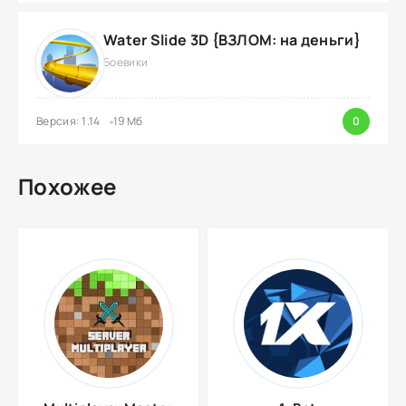
Water Slide 3D {ВЗЛОМ: на деньги}
Боевики
Версия: 1.14
19 Мб
0
Похожее