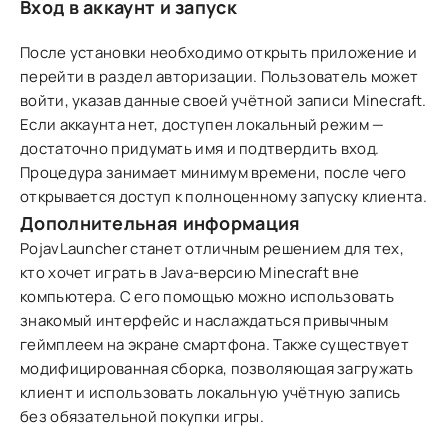
Вход в аккаунт и запуск
После установки необходимо открыть приложение и
перейти в раздел авторизации. Пользователь может
войти, указав данные своей учётной записи Minecraft.
Если аккаунта нет, доступен локальный режим —
достаточно придумать имя и подтвердить вход.
Процедура занимает минимум времени, после чего
открывается доступ к полноценному запуску клиента.
Дополнительная информация
PojavLauncher станет отличным решением для тех,
кто хочет играть в Java-версию Minecraft вне
компьютера. С его помощью можно использовать
знакомый интерфейс и наслаждаться привычным
геймплеем на экране смартфона. Также существует
модифицированная сборка, позволяющая загружать
клиент и использовать локальную учётную запись
без обязательной покупки игры.