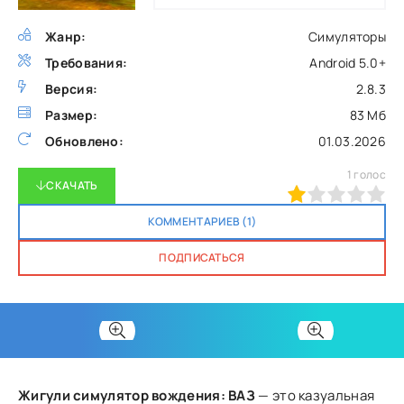
Жанр:
Симуляторы
Требования:
Android 5.0+
Версия:
2.8.3
Размер:
83 Мб
Обновлено:
01.03.2026
1
голос
СКАЧАТЬ
20
1
2
3
4
5
КОММЕНТАРИЕВ (1)
ПОДПИСАТЬСЯ
Жигули симулятор вождения: ВАЗ
— это казуальная