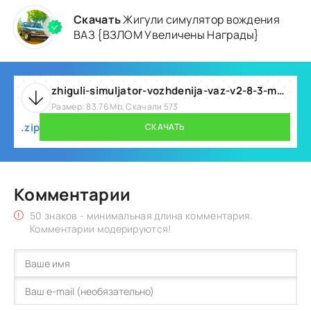
Скачать
Жигули симулятор вождения
ВАЗ {ВЗЛОМ Увеличены Награды}
zhiguli-simuljator-vozhdenija-vaz-v2-8-3-mod.zip
Размер: 83.76 Mb, Скачали 573
.zip
СКАЧАТЬ
Комментарии
50 знаков - минимальная длина комментария.
Комментарии модерируются!