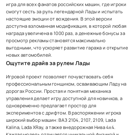
игра для всех фанатов российских машин, где игроки
смогут сесть за руль легендарной Лады и испытать
настоящие эмоции от вождения. В этой версии
доступна взломанная модификация, в которой любая
награда увеличена в 1000 раз, а денежные бонусы за
просмотр рекламы становятся максимально
выгодными, что ускоряет развитие гаража и открытие
новых автомобилей.
Ощутите драйв за рулем Лады
Игровой проект позволяет почувствовать себя
профессиональным гонщиком, осваивающим Ладу на
дорогах России. Простая и понятная механика
управления делает игру доступной для новичков, а
одновременно предлагает простор для
экспериментов с дрифтом. В распоряжении игрока
широкий выбор машин: ВАЗ 2104, 2107, 2109, Lada
Kalina, Lada XRay, а также внедорожная Нива 4x4.
Каждая модель отличается уникальной физикой и