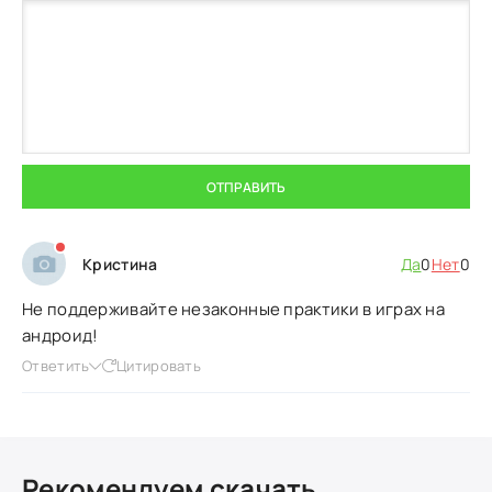
ОТПРАВИТЬ
Кристина
Да
0
Нет
0
Не поддерживайте незаконные практики в играх на
андроид!
Ответить
Цитировать
Рекомендуем скачать