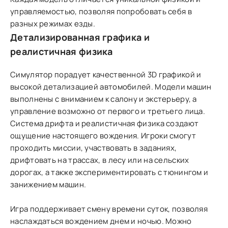
управляемостью, позволяя попробовать себя в
разных режимах езды.
Детализированная графика и
реалистичная физика
Симулятор порадует качественной 3D графикой и
высокой детализацией автомобилей. Модели машин
выполнены с вниманием к салону и экстерьеру, а
управление возможно от первого и третьего лица.
Система дрифта и реалистичная физика создают
ощущение настоящего вождения. Игроки смогут
проходить миссии, участвовать в заданиях,
дрифтовать на трассах, в лесу или на сельских
дорогах, а также экспериментировать с тюнингом и
занижением машин.
Игра поддерживает смену времени суток, позволяя
наслаждаться вождением днем и ночью. Можно