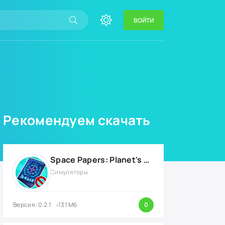
ВОЙТИ
Рекомендуем скачать
Space Papers: Planet's Border {ВЗЛОМ: энергию}
Симуляторы
Версия: 0.2.1
131 Мб
0