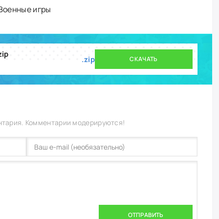
 Военные игры
zip
.zip
СКАЧАТЬ
нтария. Комментарии модерируются!
ОТПРАВИТЬ