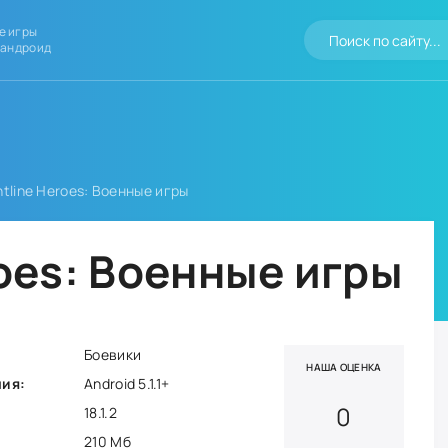
е игры
 андроид
ntline Heroes: Военные игры
roes: Военные игры
Боевики
НАША ОЦЕНКА
ния:
Android 5.1.1+
0
18.1.2
210 Мб