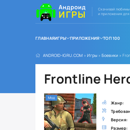
Андроид
Скачивай любимы
ИГРЫ
и приложения для
ГЛАВНАЯ
ИГРЫ
ПРИЛОЖЕНИЯ
ТОП 100
ANDROID-IGRU.COM
»
Игры
»
Боевики
» Fro
Frontline He
Мод
Жанр:
Требова
Версия:
Размер: