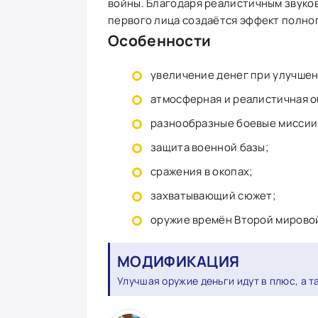
войны. Благодаря реалистичным звуко
первого лица создаётся эффект полног
Особенности
увеличение денег при улучшен
атмосферная и реалистичная о
разнообразные боевые миссии
защита военной базы;
сражения в окопах;
захватывающий сюжет;
оружие времён Второй мирово
МОДИФИКАЦИЯ
Улучшая оружие деньги идут в плюс, а т