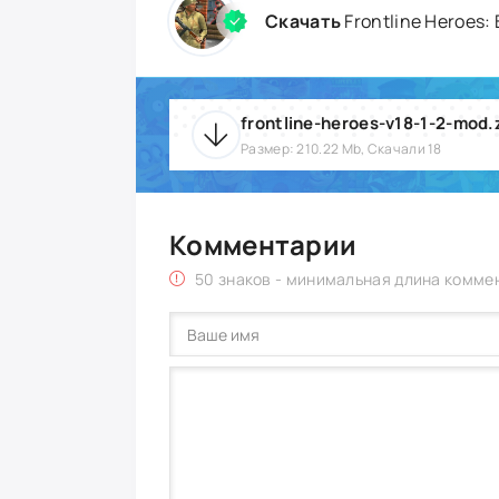
Скачать
Frontline Heroes:
frontline-heroes-v18-1-2-mod.
Размер: 210.22 Mb, Скачали 18
Комментарии
50 знаков - минимальная длина комме