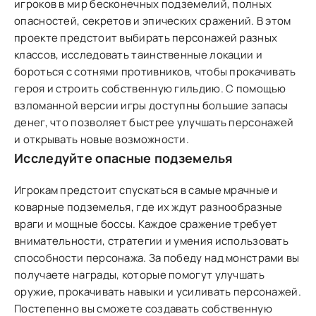
игроков в мир бесконечных подземелий, полных
опасностей, секретов и эпических сражений. В этом
проекте предстоит выбирать персонажей разных
классов, исследовать таинственные локации и
бороться с сотнями противников, чтобы прокачивать
героя и строить собственную гильдию. С помощью
взломанной версии игры доступны большие запасы
денег, что позволяет быстрее улучшать персонажей
и открывать новые возможности.
Исследуйте опасные подземелья
Игрокам предстоит спускаться в самые мрачные и
коварные подземелья, где их ждут разнообразные
враги и мощные боссы. Каждое сражение требует
внимательности, стратегии и умения использовать
способности персонажа. За победу над монстрами вы
получаете награды, которые помогут улучшать
оружие, прокачивать навыки и усиливать персонажей.
Постепенно вы сможете создавать собственную