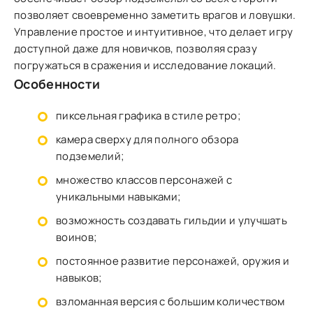
позволяет своевременно заметить врагов и ловушки.
Управление простое и интуитивное, что делает игру
доступной даже для новичков, позволяя сразу
погружаться в сражения и исследование локаций.
Особенности
пиксельная графика в стиле ретро;
камера сверху для полного обзора
подземелий;
множество классов персонажей с
уникальными навыками;
возможность создавать гильдии и улучшать
воинов;
постоянное развитие персонажей, оружия и
навыков;
взломанная версия с большим количеством