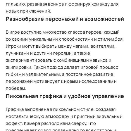
гильдию, развивая воинов и формируя команду для
новых приключений.
Разнообразие персонажей и возможностей
В игре доступно множество классов героев, каждый
со своими уникальными способностями и стилем боя.
Игроки могут выбирать между магами, воителями,
лучниками и другими героями, а также
экспериментировать с комбинациями навыков и
экипировки. Такой подход делает игровой процесс
гибким и увлекательным, а постоянное развитие
персонажей мотивирует к новым исследованиям и
победам.
Пиксельная графика и удобное управление
Графика выполнена в пиксельном стиле, создавая
ностальгическую атмосферу и приятный визуальный
эффект. Камера расположена сверху, что
обеспечивает обзор подземелья со всех сторон и