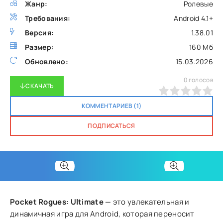
Жанр:
Ролевые
Требования:
Android 4.1+
Версия:
1.38.01
Размер:
160 Мб
Обновлено:
15.03.2026
0
голосов
СКАЧАТЬ
0
1
2
3
4
5
КОММЕНТАРИЕВ (1)
ПОДПИСАТЬСЯ
Pocket Rogues: Ultimate
— это увлекательная и
динамичная игра для Android, которая переносит