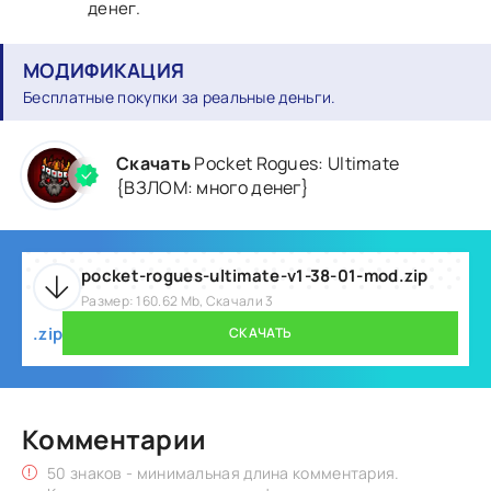
денег.
МОДИФИКАЦИЯ
Бесплатные покупки за реальные деньги.
Скачать
Pocket Rogues: Ultimate
{ВЗЛОМ: много денег}
pocket-rogues-ultimate-v1-38-01-mod.zip
Размер: 160.62 Mb, Скачали 3
.zip
СКАЧАТЬ
Комментарии
50 знаков - минимальная длина комментария.