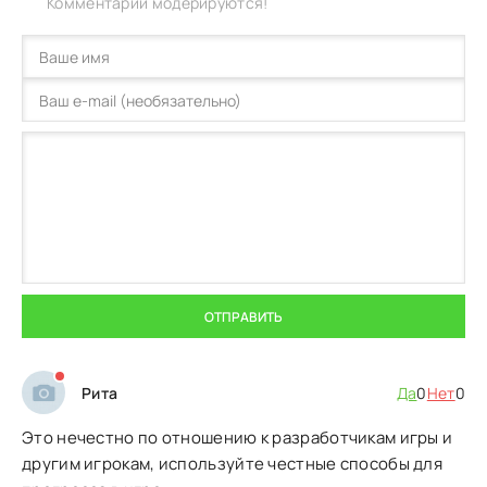
Комментарии модерируются!
ОТПРАВИТЬ
Рита
Да
0
Нет
0
Это нечестно по отношению к разработчикам игры и
другим игрокам, используйте честные способы для